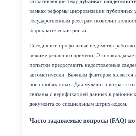
затрагивающие тему
дубликат свидетельст
рамках реформы цифровизации публичных ус
государственным реестрам позволил полнос
бюрократические риски.
Сегодня все профильные ведомства работаю
режиме реального времени. Это накладывает
попытки предоставить недостоверные сведе
автоматически. Важным фактором является 
военнообязанных. Для мужчин в возрасте от
связаны с верификацией данных в районных
документа со специальным штрих-кодом.
Часто задаваемые вопросы (FAQ) п