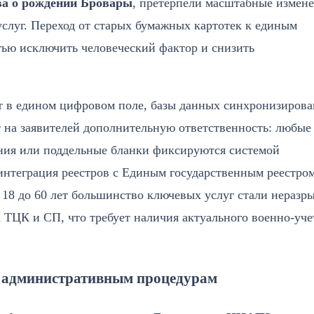
ва о рождении Бровары
, претерпели масштабные измене
луг. Переход от старых бумажных картотек к единым
тью исключить человеческий фактор и снизить
т в едином цифровом поле, базы данных синхронизирова
 на заявителей дополнительную ответственность: любые
ния или поддельные бланки фиксируются системой
интеграция реестров с Единым государственным реестро
 18 до 60 лет большинство ключевых услуг стали неразр
 ТЦК и СП, что требует наличия актуального военно-уче
о административным процедурам