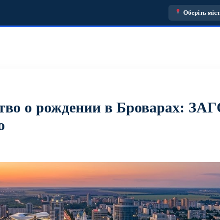
Оберіть міс
тво о рождении в Броварах: ЗАГ
о