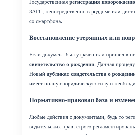
Государственная
регистрация новорожденн
ЗАГС, непосредственно в роддоме или дист
со смартфона.
Восстановление утерянных или пов
Если документ был утрачен или пришел в н
свидетельство о рождении
. Данная процеду
Новый
дубликат свидетельства о рождени
имеет полную юридическую силу и необходи
Нормативно-правовая база и измене
Любые действия с документами, будь то рег
водительских прав, строго регламентирова