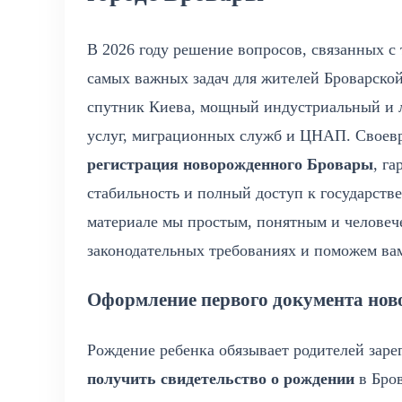
В 2026 году решение вопросов, связанных с
самых важных задач для жителей Броварско
спутник Киева, мощный индустриальный и л
услуг, миграционных служб и ЦНАП. Своев
регистрация новорожденного Бровары
, г
стабильность и полный доступ к государст
материале мы простым, понятным и человеч
законодательных требованиях и поможем ва
Оформление первого документа нов
Рождение ребенка обязывает родителей зарег
получить свидетельство о рождении
в Бров