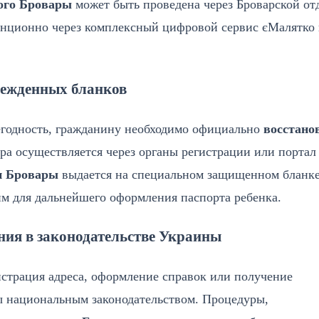
ого Бровары
может быть проведена через Броварской от
анционно через комплексный цифровой сервис єМалятко
режденных бланков
егодность, гражданину необходимо официально
восстано
ра осуществляется через органы регистрации или портал
и Бровары
выдается на специальном защищенном бланке
м для дальнейшего оформления паспорта ребенка.
ния в законодательстве Украины
истрация адреса, оформление справок или получение
ны национальным законодательством. Процедуры,