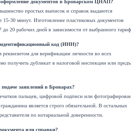
е оформление документов в Броварском ЦНАП?
льшинство простых выписок и справок выдаются
е 15-30 минут. Изготовление пластиковых документов
 7 до 20 рабочих дней в зависимости от выбранного тариф
н идентификационный код (ИНН)?
м реквизитом для верификации личности во всех
имо получить дубликат в налоговой инспекции или предъ
и подаче заявлений в Броварах?
ечатков пальцев, цифровой подписи или фотографирова
а гражданина является строго обязательной. В остальных
представителя по нотариальной доверенности.
документа или справки?