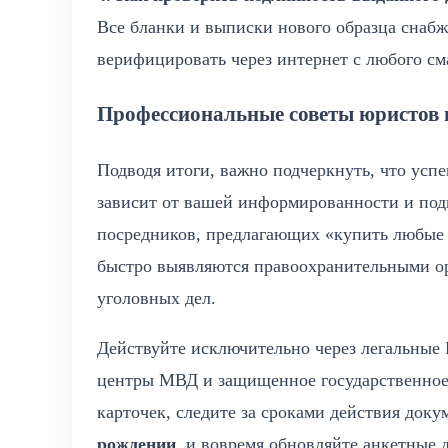
Все бланки и выписки нового образца снаб
верифицировать через интернет с любого см
Профессиональные советы юристов и
Подводя итоги, важно подчеркнуть, что усп
зависит от вашей информированности и под
посредников, предлагающих «купить любые 
быстро выявляются правоохранительными ор
уголовных дел.
Действуйте исключительно через легальные
центры МВД и защищенное государственное
карточек, следите за сроками действия док
рождении
, и вовремя обновляйте анкетные 