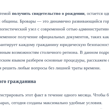
 темой
получить свидетельство о рождении
, остается о
й общины. Бровары — это динамично развивающийся гор
огистический узел с современной сетью административ
ременное получение официальных документов, таких как
арантирует каждому гражданину юридическую безопасност
венным возможностям столичного региона. В данном под
еским языком разберем основные процедуры, расскажем 
м решить любые вопросы без лишней траты времени.
ого гражданина
истрировать этот факт в течение одного месяца. Чтобы 
арах, сегодня созданы максимально удобные условия.