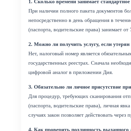
1. Сколько времени занимает стандартно
При наличии полного пакета документов бо
непосредственно в день обращения в течени
(паспорта, водительские права) занимает от
2. Можно ли получить услугу, если утеря
Нет, налоговый номер является обязательны
государственных реестрах. Сначала необход
цифровой аналог в приложении Дия.
3. Обязательно ли личное присутствие пр
Для процедур, требующих сканирования отп
(паспорта, водительские права), личная явк
случаях закон позволяет действовать через 
4. Как проверить подлинность выданного 