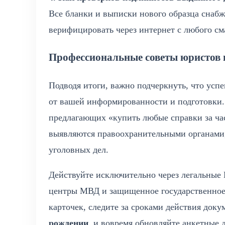
Все бланки и выписки нового образца снаб
верифицировать через интернет с любого см
Профессиональные советы юристов и
Подводя итоги, важно подчеркнуть, что ус
от вашей информированности и подготовки.
предлагающих «купить любые справки за ча
выявляются правоохранительными органами,
уголовных дел.
Действуйте исключительно через легальные
центры МВД и защищенное государственное
карточек, следите за сроками действия док
рождении
, и вовремя обновляйте анкетные 