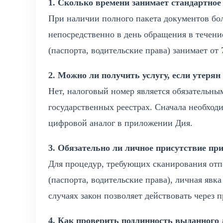
1. Сколько времени занимает стандартн
При наличии полного пакета документов бо
непосредственно в день обращения в течени
(паспорта, водительские права) занимает от
2. Можно ли получить услугу, если утеря
Нет, налоговый номер является обязательны
государственных реестрах. Сначала необход
цифровой аналог в приложении Дия.
3. Обязательно ли личное присутствие пр
Для процедур, требующих сканирования отп
(паспорта, водительские права), личная явк
случаях закон позволяет действовать через 
4. Как проверить подлинность выданного 