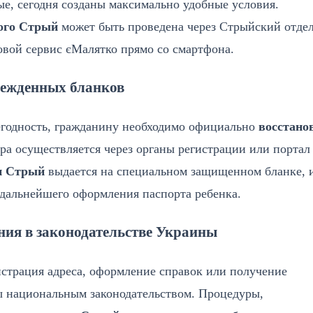
е, сегодня созданы максимально удобные условия.
ого Стрый
может быть проведена через Стрыйский отде
вой сервис єМалятко прямо со смартфона.
режденных бланков
егодность, гражданину необходимо официально
восстано
ра осуществляется через органы регистрации или портал
и Стрый
выдается на специальном защищенном бланке, 
дальнейшего оформления паспорта ребенка.
ния в законодательстве Украины
истрация адреса, оформление справок или получение
ны национальным законодательством. Процедуры,