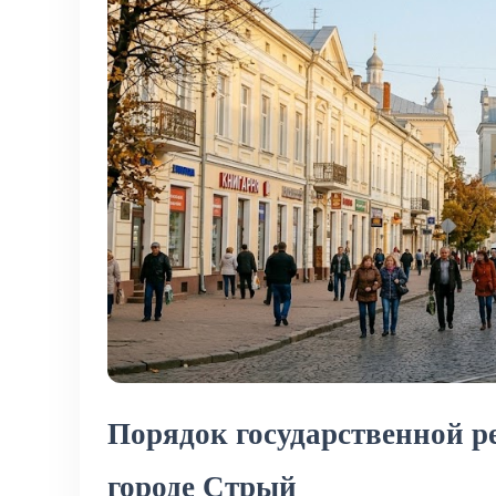
Порядок государственной р
городе Стрый