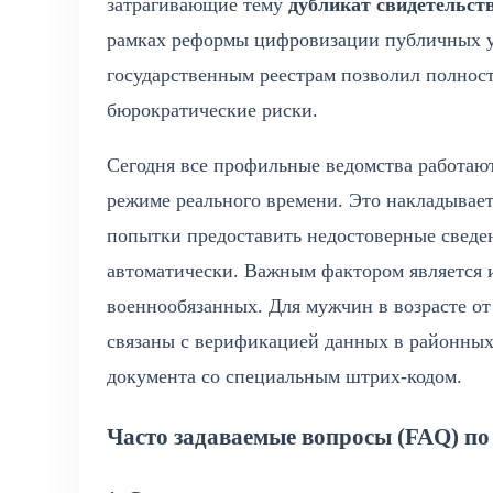
затрагивающие тему
дубликат свидетельст
рамках реформы цифровизации публичных ус
государственным реестрам позволил полнос
бюрократические риски.
Сегодня все профильные ведомства работаю
режиме реального времени. Это накладывает
попытки предоставить недостоверные сведе
автоматически. Важным фактором является 
военнообязанных. Для мужчин в возрасте от
связаны с верификацией данных в районных
документа со специальным штрих-кодом.
Часто задаваемые вопросы (FAQ) п