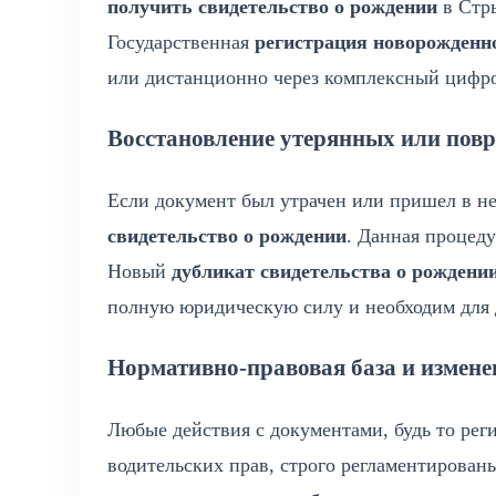
получить свидетельство о рождении
в Стры
Государственная
регистрация новорожденн
или дистанционно через комплексный цифро
Восстановление утерянных или пов
Если документ был утрачен или пришел в н
свидетельство о рождении
. Данная процеду
Новый
дубликат свидетельства о рождени
полную юридическую силу и необходим для 
Нормативно-правовая база и измене
Любые действия с документами, будь то рег
водительских прав, строго регламентирова