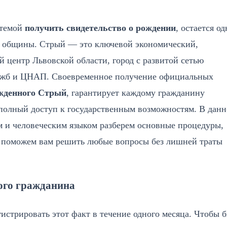
 темой
получить свидетельство о рождении
, остается о
й общины. Стрый — это ключевой экономический,
центр Львовской области, город с развитой сетью
ужб и ЦНАП. Своевременное получение официальных
жденного Стрый
, гарантирует каждому гражданину
 полный доступ к государственным возможностям. В дан
 и человеческим языком разберем основные процедуры,
и поможем вам решить любые вопросы без лишней траты
ого гражданина
истрировать этот факт в течение одного месяца. Чтобы 