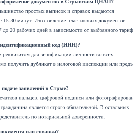
ое оформление документов в Стрыйском ЦНАП?
льшинство простых выписок и справок выдаются
е 15-30 минут. Изготовление пластиковых документов
 7 до 20 рабочих дней в зависимости от выбранного тариф
н идентификационный код (ИНН)?
м реквизитом для верификации личности во всех
имо получить дубликат в налоговой инспекции или предъ
и подаче заявлений в Стрые?
ечатков пальцев, цифровой подписи или фотографирова
а гражданина является строго обязательной. В остальных
представитель по нотариальной доверенности.
документа или справки?