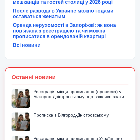
мешканців та гостей столиці у 2026 році
После развода в Украине можно годами
оставаться женатым
Оренда нерухомості в Запоріжжі: як вона
пов’язана з реєстрацією та чи можна
прописатися в орендованій квартирі
Всі новини
Останні новини
Реєстрація місця проживання (прописка) у
Білгород-Дністровському: що важливо знати
Прописка в Білгород-Дністровському
Реєстрація місця проживання в Україні: що