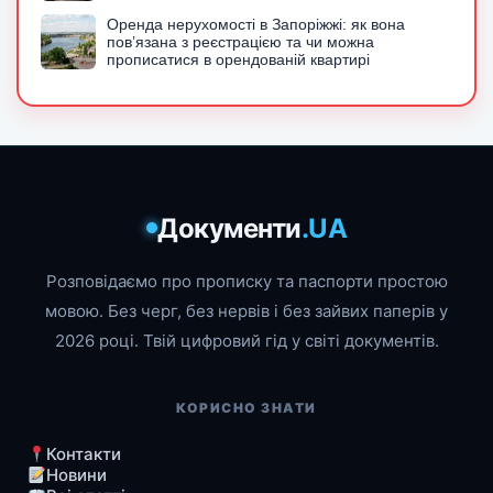
Оренда нерухомості в Запоріжжі: як вона
пов’язана з реєстрацією та чи можна
прописатися в орендованій квартирі
Документи
.UA
Розповідаємо про прописку та паспорти простою
мовою. Без черг, без нервів і без зайвих паперів у
2026 році. Твій цифровий гід у світі документів.
КОРИСНО ЗНАТИ
Контакти
Новини