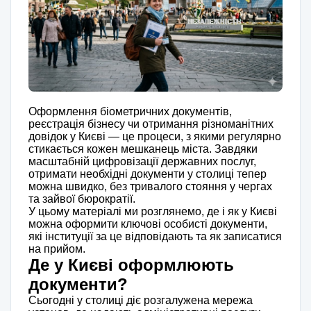
Оформлення біометричних документів,
реєстрація бізнесу чи отримання різноманітних
довідок у Києві — це процеси, з якими регулярно
стикається кожен мешканець міста. Завдяки
масштабній цифровізації державних послуг,
отримати необхідні документи у столиці тепер
можна швидко, без тривалого стояння у чергах
та зайвої бюрократії.
У цьому матеріалі ми розглянемо, де і як у Києві
можна оформити ключові особисті документи,
які інституції за це відповідають та як записатися
на прийом.
Де у Києві оформлюють
документи?
Сьогодні у столиці діє розгалужена мережа