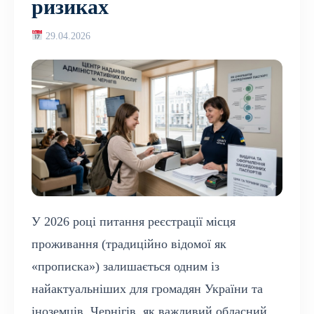
ризиках
29.04.2026
У 2026 році питання реєстрації місця
проживання (традиційно відомої як
«прописка») залишається одним із
найактуальніших для громадян України та
іноземців. Чернігів, як важливий обласний