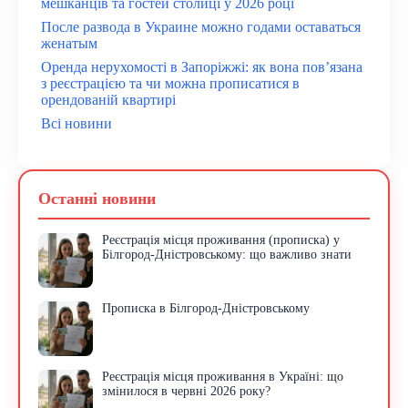
мешканців та гостей столиці у 2026 році
После развода в Украине можно годами оставаться
женатым
Оренда нерухомості в Запоріжжі: як вона пов’язана
з реєстрацією та чи можна прописатися в
орендованій квартирі
Всі новини
Останні новини
Реєстрація місця проживання (прописка) у
Білгород-Дністровському: що важливо знати
Прописка в Білгород-Дністровському
Реєстрація місця проживання в Україні: що
змінилося в червні 2026 року?