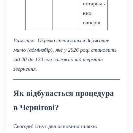
нотаріаль
них
паперів.
Важливо: Окремо сплачується державне
мито (адмінзбір), яке у 2026 році становить
від 40 до 120 грн залежно від термінів
звернення.
Як відбувається процедура
в Чернігові?
Сьогодні існує два основних шляхи: