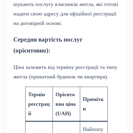
шукають послугу власників житла, які готові
надати свою адресу для офіційної реєстрації
на договірній основі.
Середня вартість послуг
(орієнтовно):
Ціна залежить від терміну реєстрації та типу
житла (приватний будинок чи квартира).
Термін
Орієнто
Примітк
реєстрац
вна ціна
и
ії
(UAH)
Найпопу