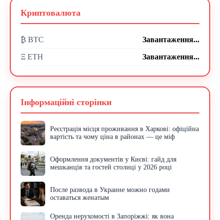
Криптовалюта
₿ BTC
Завантаження...
Ξ ETH
Завантаження...
Інформаційні сторінки
Реєстрація місця проживання в Харкові: офіційна
вартість та чому ціна в районах — це міф
Оформлення документів у Києві: гайд для
мешканців та гостей столиці у 2026 році
После развода в Украине можно годами
оставаться женатым
Оренда нерухомості в Запоріжжі: як вона