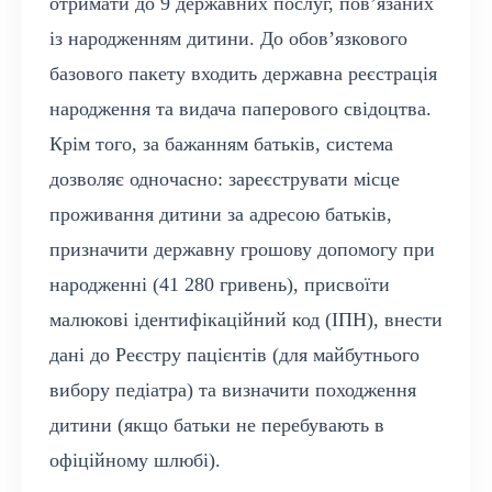
отримати до 9 державних послуг, пов’язаних
із народженням дитини. До обов’язкового
базового пакету входить державна реєстрація
народження та видача паперового свідоцтва.
Крім того, за бажанням батьків, система
дозволяє одночасно: зареєструвати місце
проживання дитини за адресою батьків,
призначити державну грошову допомогу при
народженні (41 280 гривень), присвоїти
малюкові ідентифікаційний код (ІПН), внести
дані до Реєстру пацієнтів (для майбутнього
вибору педіатра) та визначити походження
дитини (якщо батьки не перебувають в
офіційному шлюбі).