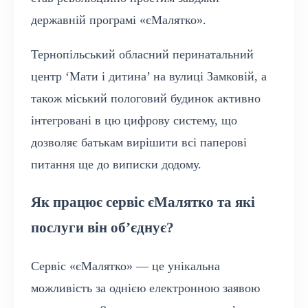
державній програмі «єМалятко».
Тернопільський обласний перинатальний
центр ‘Мати і дитина’ на вулиці Замковій, а
також міський пологовий будинок активно
інтегровані в цю цифрову систему, що
дозволяє батькам вирішити всі паперові
питання ще до виписки додому.
Як працює сервіс єМалятко та які
послуги він об’єднує?
Сервіс «єМалятко» — це унікальна
можливість за однією електронною заявою