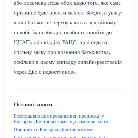
або письмова згода обох щодо того, яке саме
прізвище буде носити малюк. Зверніть увагу:
якщо батьки не перебувають в офіційному
шлюбі, їм необхідно особисто прийти до
ЦНАПу або відділу РАЦС, щоб подати
спільну заяву про визнання батьківства,
оскільки в цьому випадку онлайн-реєстрація
через Дію є недоступною.
Останні записи
Реєстрація місця проживання (прописка) у
Білгород-Дністровському: що важливо знати
Прописка в Білгород-Дністровському
Реєстрація місця проживання в Україні: що