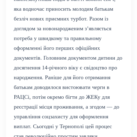
яка водночас приносить молодим батькам
безліч нових приємних турбот. Разом із
доглядом за новонародженим з’являється
потреба у швидкому та правильному
оформленні його перших офіційних
документів. Головним документом дитини до
досягнення 14-річного віку є свідоцтво про
народження. Раніше для його отримання
батькам доводилося вистоювати черги в
РАЦСі, потім окремо бігти до ЖЕКу для
реєстрації місця проживання, а згодом — до
управління соцзахисту для оформлення
виплат. Сьогодні у Тернополі цей процес
став революційно простим завдяки