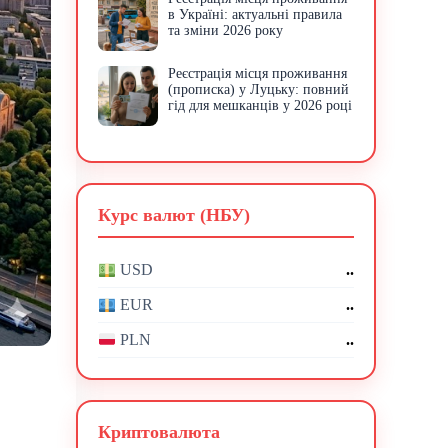
в Україні: актуальні правила
та зміни 2026 року
Реєстрація місця проживання
(прописка) у Луцьку: повний
гід для мешканців у 2026 році
Курс валют (НБУ)
..
USD
..
EUR
..
PLN
Криптовалюта