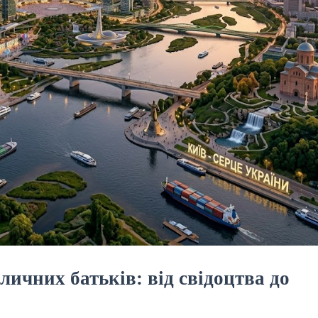
личних батьків: від свідоцтва до