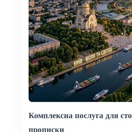
Комплексна послуга для сто
прописки