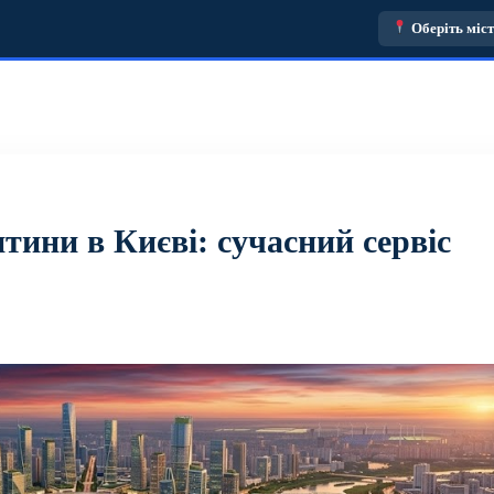
Оберіть міс
тини в Києві: сучасний сервіс