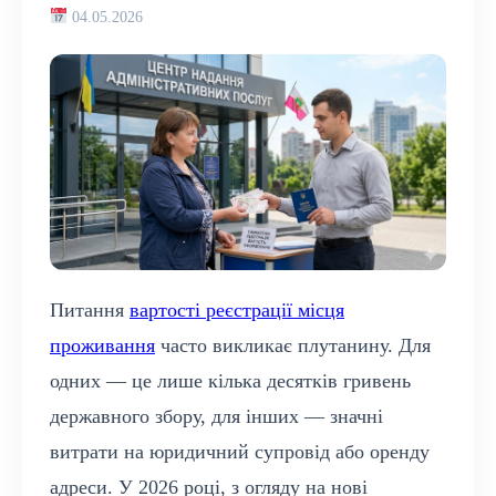
04.05.2026
Питання
вартості реєстрації місця
проживання
часто викликає плутанину. Для
одних — це лише кілька десятків гривень
державного збору, для інших — значні
витрати на юридичний супровід або оренду
адреси. У 2026 році, з огляду на нові