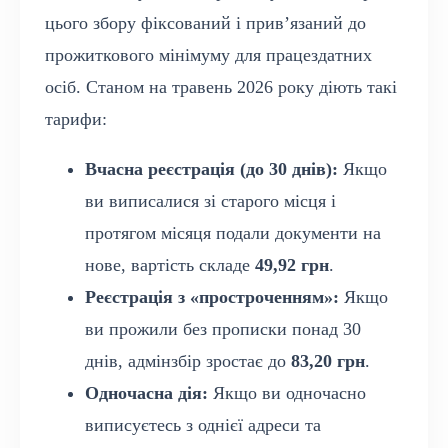
цього збору фіксований і прив’язаний до
прожиткового мінімуму для працездатних
осіб. Станом на травень 2026 року діють такі
тарифи:
Вчасна реєстрація (до 30 днів):
Якщо
ви виписалися зі старого місця і
протягом місяця подали документи на
нове, вартість складе
49,92 грн
.
Реєстрація з «простроченням»:
Якщо
ви прожили без прописки понад 30
днів, адмінзбір зростає до
83,20 грн
.
Одночасна дія:
Якщо ви одночасно
виписуєтесь з однієї адреси та