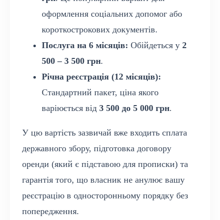
оформлення соціальних допомог або
короткострокових документів.
Послуга на 6 місяців:
Обійдеться у
2
500 – 3 500 грн
.
Річна реєстрація (12 місяців):
Стандартний пакет, ціна якого
варіюється від
3 500 до 5 000 грн
.
У цю вартість зазвичай вже входить сплата
державного збору, підготовка договору
оренди (який є підставою для прописки) та
гарантія того, що власник не анулює вашу
реєстрацію в односторонньому порядку без
попередження.