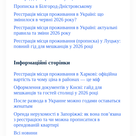
Прописка в Білгород-Дністровському
Реєстрація місця проживання в Україні: що
змінилося в червні 2026 року?
Реєстрація місця проживання в Україні: актуальні
правила та зміни 2026 року
Реєстрація місця проживання (прописка) у Луцьку:
повний гід для мешканців у 2026 році
Інформаційні сторінки
Реєстрація місця проживання в Харкові: офіційна
вартість та чому ціна в районах — це міф
Оформлення документів у Києві: гайд для
мешканців та гостей столиці у 2026 році
После развода в Украине можно годами оставаться
женатым
Оренда нерухомості в Запоріжжі: як вона пов’язана
з реєстрацією та чи можна прописатися в
орендованій квартирі
Всі новини