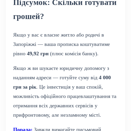
Підсумок: Скільки готувати
грошей?
Якщо у вас є власне житло або родичі в
Запоріжжі — ваша прописка коштуватиме
рівно
49,92 грн
(плюс комісія банку).
Якщо ж ви шукаєте юридичну допомогу з
наданням адреси — готуйте суму від
4 000
грн за рік
. Це інвестиція у ваш спокій,
можливість офіційного працевлаштування та
отримання всіх державних сервісів у
прифронтовому, але незламному місті.
Порада:
Завжди вимагайте письмовий