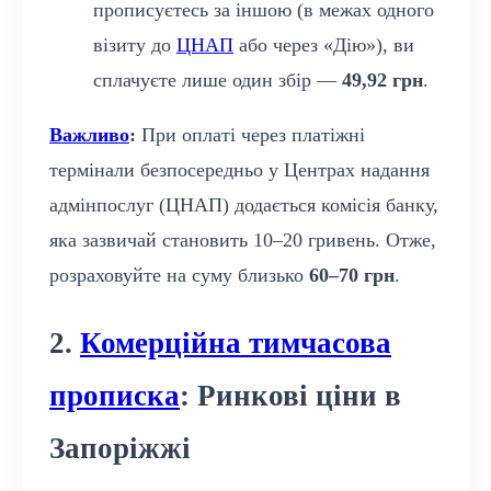
прописуєтесь за іншою (в межах одного
візиту до
ЦНАП
або через «Дію»), ви
сплачуєте лише один збір —
49,92 грн
.
Важливо
:
При оплаті через платіжні
термінали безпосередньо у Центрах надання
адмінпослуг (ЦНАП) додається комісія банку,
яка зазвичай становить 10–20 гривень. Отже,
розраховуйте на суму близько
60–70 грн
.
2.
Комерційна тимчасова
прописка
: Ринкові ціни в
Запоріжжі