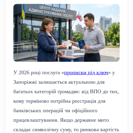
У 2026 році послуга «
прописки під ключ
» у
Запоріжжі залишається актуальною для
багатьох категорій громадян: від ВПО до тих,
кому терміново потрібна реєстрація для
банківських операцій чи офіційного
працевлаштування. Якщо державне мито
складає символічну суму, то ринкова вартість