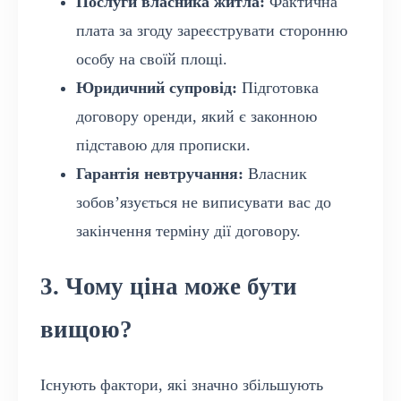
Послуги власника житла:
Фактична
плата за згоду зареєструвати сторонню
особу на своїй площі.
Юридичний супровід:
Підготовка
договору оренди, який є законною
підставою для прописки.
Гарантія невтручання:
Власник
зобов’язується не виписувати вас до
закінчення терміну дії договору.
3. Чому ціна може бути
вищою?
Існують фактори, які значно збільшують