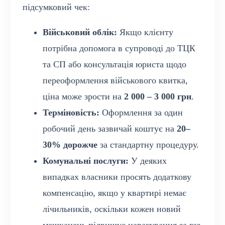
підсумковий чек:
Військовий облік:
Якщо клієнту
потрібна допомога в супроводі до ТЦК
та СП або консультація юриста щодо
переоформлення військового квитка,
ціна може зрости на
2 000 – 3 000 грн
.
Терміновість:
Оформлення за один
робочий день зазвичай коштує на
20–
30% дорожче
за стандартну процедуру.
Комунальні послуги:
У деяких
випадках власники просять додаткову
компенсацію, якщо у квартирі немає
лічильників, оскільки кожен новий