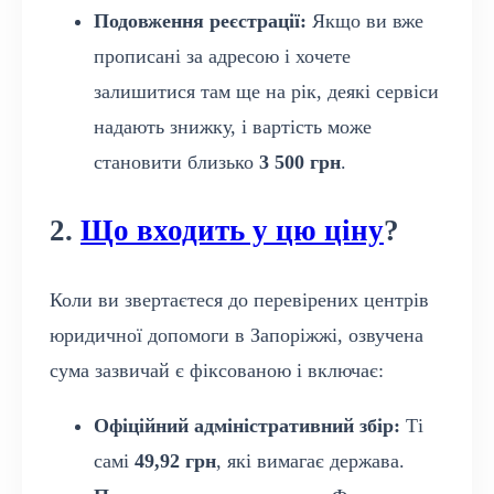
Подовження реєстрації:
Якщо ви вже
прописані за адресою і хочете
залишитися там ще на рік, деякі сервіси
надають знижку, і вартість може
становити близько
3 500 грн
.
2.
Що входить у цю ціну
?
Коли ви звертаєтеся до перевірених центрів
юридичної допомоги в Запоріжжі, озвучена
сума зазвичай є фіксованою і включає:
Офіційний адміністративний збір:
Ті
самі
49,92 грн
, які вимагає держава.