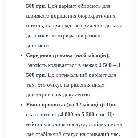
500 грн
. Цей варіант обирають для
швидкого вирішення бюрократичних
питань, наприклад, оформлення дитини
до школи чи отримання разової
допомоги.
Середньострокова (на 6 місяців):
Вартість коливається в межах
2 500 – 3
500 грн
. Це оптимальний варіант для
тих, хто очікує на рішення щодо
довготривалих документів.
Річна прописка (на 12 місяців):
Ціна
становить від
4 000 до 5 500 грн
. Це
найпопулярніша послуга, оскільки вона
дає стабільний статус на тривалий час.