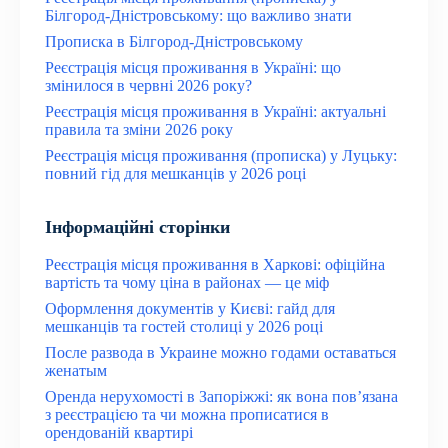
Білгород-Дністровському: що важливо знати
Прописка в Білгород-Дністровському
Реєстрація місця проживання в Україні: що
змінилося в червні 2026 року?
Реєстрація місця проживання в Україні: актуальні
правила та зміни 2026 року
Реєстрація місця проживання (прописка) у Луцьку:
повний гід для мешканців у 2026 році
Інформаційні сторінки
Реєстрація місця проживання в Харкові: офіційна
вартість та чому ціна в районах — це міф
Оформлення документів у Києві: гайд для
мешканців та гостей столиці у 2026 році
После развода в Украине можно годами оставаться
женатым
Оренда нерухомості в Запоріжжі: як вона пов’язана
з реєстрацією та чи можна прописатися в
орендованій квартирі