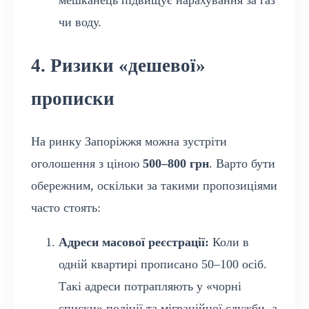
мешканець підвищує нарахування за газ
чи воду.
4. Ризики «дешевої»
прописки
На ринку Запоріжжя можна зустріти
оголошення з ціною
500–800 грн
. Варто бути
обережним, оскільки за такими пропозиціями
часто стоять:
Адреси масової реєстрації:
Коли в
одній квартирі прописано 50–100 осіб.
Такі адреси потрапляють у «чорні
списки» поліції та міграційної служби, а