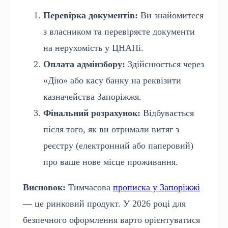
Перевірка документів:
Ви знайомитеся
з власником та перевіряєте документи
на нерухомість у ЦНАПі.
Оплата адмінзбору:
Здійснюється через
«Дію» або касу банку на реквізити
казначейства Запоріжжя.
Фінальний розрахунок:
Відбувається
після того, як ви отримали витяг з
реєстру (електронний або паперовий)
про ваше нове місце проживання.
Висновок:
Тимчасова
прописка у Запоріжжі
— це ринковий продукт. У 2026 році для
безпечного оформлення варто орієнтуватися