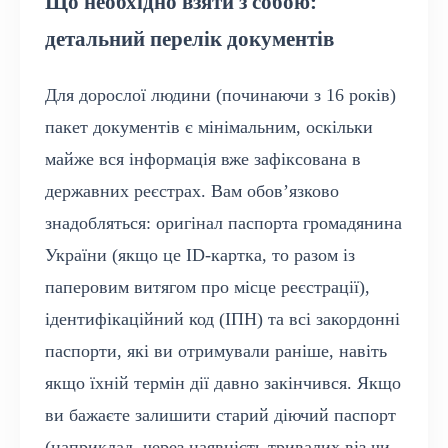
Що необхідно взяти з собою:
детальний перелік документів
Для дорослої людини (починаючи з 16 років)
пакет документів є мінімальним, оскільки
майже вся інформація вже зафіксована в
державних реєстрах. Вам обов’язково
знадобляться: оригінал паспорта громадянина
України (якщо це ID-картка, то разом із
паперовим витягом про місце реєстрації),
ідентифікаційний код (ІПН) та всі закордонні
паспорти, які ви отримували раніше, навіть
якщо їхній термін дії давно закінчився. Якщо
ви бажаєте залишити старий діючий паспорт
(наприклад, через наявність тривалих віз чи