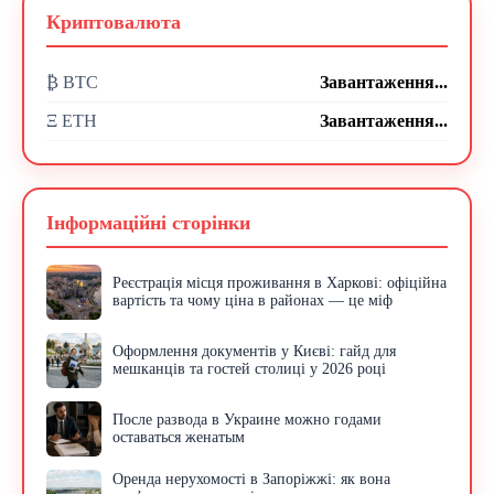
Криптовалюта
₿ BTC
Завантаження...
Ξ ETH
Завантаження...
Інформаційні сторінки
Реєстрація місця проживання в Харкові: офіційна
вартість та чому ціна в районах — це міф
Оформлення документів у Києві: гайд для
мешканців та гостей столиці у 2026 році
После развода в Украине можно годами
оставаться женатым
Оренда нерухомості в Запоріжжі: як вона