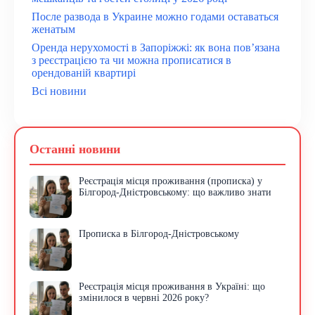
После развода в Украине можно годами оставаться
женатым
Оренда нерухомості в Запоріжжі: як вона пов’язана
з реєстрацією та чи можна прописатися в
орендованій квартирі
Всі новини
Останні новини
Реєстрація місця проживання (прописка) у
Білгород-Дністровському: що важливо знати
Прописка в Білгород-Дністровському
Реєстрація місця проживання в Україні: що
змінилося в червні 2026 року?