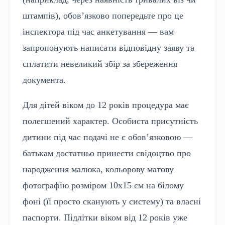
штампів), обов’язково попередьте про це
інспектора під час анкетування — вам
запропонують написати відповідну заяву та
сплатити невеликий збір за збереження
документа.
Для дітей віком до 12 років процедура має
полегшений характер. Особиста присутність
дитини під час подачі не є обов’язковою —
батькам достатньо принести свідоцтво про
народження малюка, кольорову матову
фотографію розміром 10х15 см на білому
фоні (її просто сканують у систему) та власні
паспорти. Підлітки віком від 12 років уже