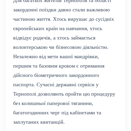
Для багатьох жителів Тернополя та області
закордонні поїздки давно стали важливою
частиною життя. Хтось вирушає до сусідніх
європейських країн на навчання, хтось
відвідує родичів, а хтось займається
волонтерською чи бізнесовою діяльністю.
Незалежно від мети вашої мандрівки,
першим та базовим кроком є отримання
дійсного біометричного закордонного
паспорта. Сучасні державні сервіси у
Тернополі дозволяють пройти цю процедуру
без колишньої паперової тяганини,
багатогодинних черг під кабінетами та
заплутаних квитанцій.