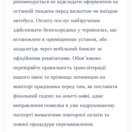
рекомендується не відкладати оформлення на
останній тиждень перед вильотом чи виїздом
автобуса. Оплату послуг найзручніше
здійснювати безпосередньо у терміналах, що
встановлені в приміщеннях установ, або
заздалегідь через мобільний банкінг за
офіційними реквізитами. Обов’язково
перевіряйте правильність транслітерації
вашого імені та прізвища латиницею на
моніторі працівника перед тим, як поставити
фінальний підпис на анкеті-заяві, адже
виправлення помилки в уже надрукованому
паспорті вимагатиме повторної оплати та
повної процедури перезамовлення.