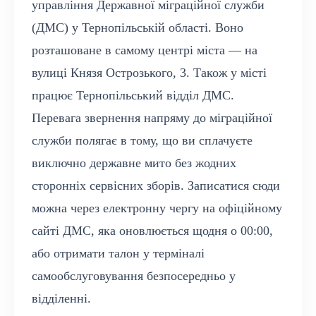
управління Державної міграційної служби
(ДМС) у Тернопільській області. Воно
розташоване в самому центрі міста — на
вулиці Князя Острозького, 3. Також у місті
працює Тернопільський відділ ДМС.
Перевага звернення напряму до міграційної
служби полягає в тому, що ви сплачуєте
виключно державне мито без жодних
сторонніх сервісних зборів. Записатися сюди
можна через електронну чергу на офіційному
сайті ДМС, яка оновлюється щодня о 00:00,
або отримати талон у терміналі
самообслуговування безпосередньо у
відділенні.