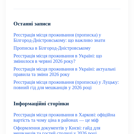
Останні записи
Реєстрація місця проживання (прописка) у
Білгород-Дністровському: що важливо знати
Прописка в Білгород-Дністровському
Реєстрація місця проживання в Україні: що
змінилося в червні 2026 року?
Реєстрація місця проживання в Україні: актуальні
правила та зміни 2026 року
Реєстрація місця проживання (прописка) у Луцьку:
повний гід для мешканців у 2026 році
Інформаційні сторінки
Реєстрація місця проживання в Харкові: офіційна
вартість та чому ціна в районах — це міф
Оформлення документів у Києві: гайд для
мешканців та гостей столиці у 2026 році