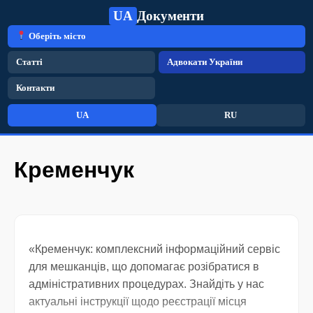
UA
Документи
Оберіть місто
Статті
Адвокати України
Контакти
UA
RU
Кременчук
«Кременчук: комплексний інформаційний сервіс
для мешканців, що допомагає розібратися в
адміністративних процедурах. Знайдіть у нас
актуальні інструкції щодо реєстрації місця