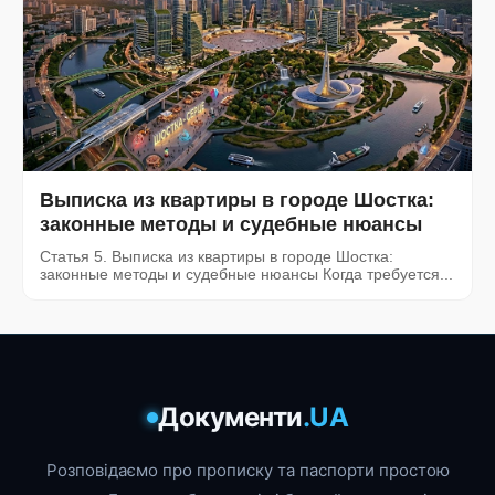
Выписка из квартиры в городе Шостка:
законные методы и судебные нюансы
Статья 5. Выписка из квартиры в городе Шостка:
законные методы и судебные нюансы Когда требуется...
Документи
.UA
Розповідаємо про прописку та паспорти простою