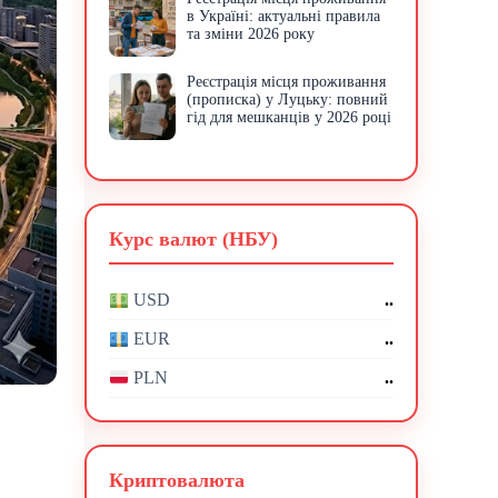
в Україні: актуальні правила
та зміни 2026 року
Реєстрація місця проживання
(прописка) у Луцьку: повний
гід для мешканців у 2026 році
Курс валют (НБУ)
..
USD
..
EUR
..
PLN
Криптовалюта