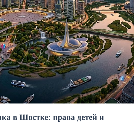
нка в Шостке: права детей и