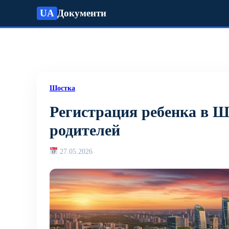
UA
Документи
Шостка
Регистрация ребенка в Шо
родителей
27.05.2026