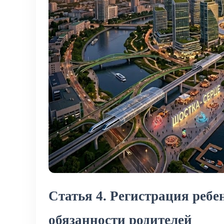
Статья 4. Регистрация ребе
обязанности родителей