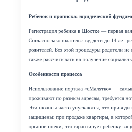
Ребенок и прописка: юридический фундам
Регистрация ребенка в Шостке — первая ва
Согласно законодательству, дети до 14 лет 
родителей. Без этой процедуры родители не 
также рассчитывать на получение социальны
Особенности процесса
Использование портала «єМалятко» — самый
проживают по разным адресам, требуется нот
Эти нюансы часто упускаются, что приводит
защищены: при продаже квартиры, в которо
органов опеки, что гарантирует ребенку защ