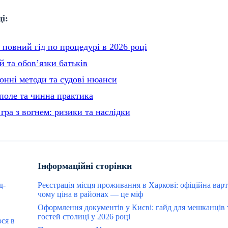
і:
 повний гід по процедурі в 2026 році
й та обов’язки батьків
конні методи та судові нюанси
поле та чинна практика
ра з вогнем: ризики та наслідки
Інформаційні сторінки
д-
Реєстрація місця проживання в Харкові: офіційна варт
чому ціна в районах — це міф
Оформлення документів у Києві: гайд для мешканців 
гостей столиці у 2026 році
ося в