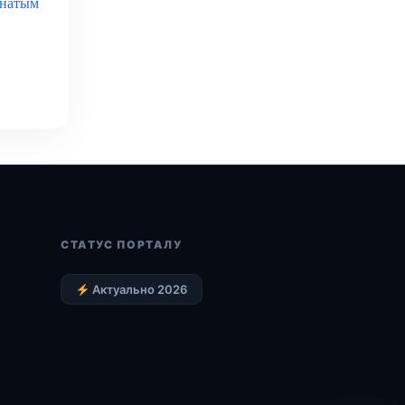
енатым
СТАТУС ПОРТАЛУ
Актуально 2026