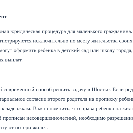
ент
жная юридическая процедура для маленького гражданина.
регистрируются исключительно по месту жительства своих
могут оформить ребенка в детский сад или школу города,
х выплат.
 современный способ решить задачу в Шостке. Если ро
ариальное согласие второго родителя на прописку ребен
 к задержкам. Важно помнить, что права ребенка на жил
й прописан несовершеннолетний, необходимо разрешени
иту от потери жилья.