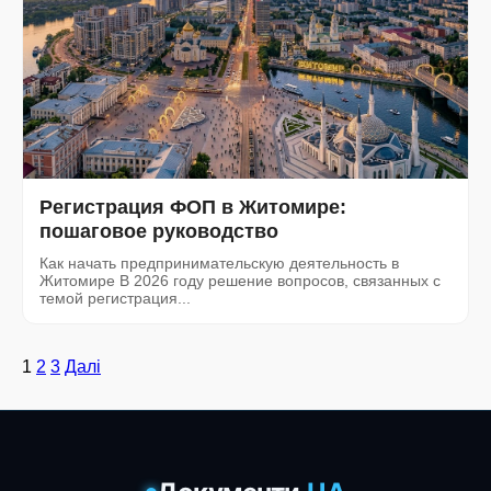
Регистрация ФОП в Житомире:
пошаговое руководство
Как начать предпринимательскую деятельность в
Житомире В 2026 году решение вопросов, связанных с
темой регистрация...
Пагінація
1
2
3
Далі
записів