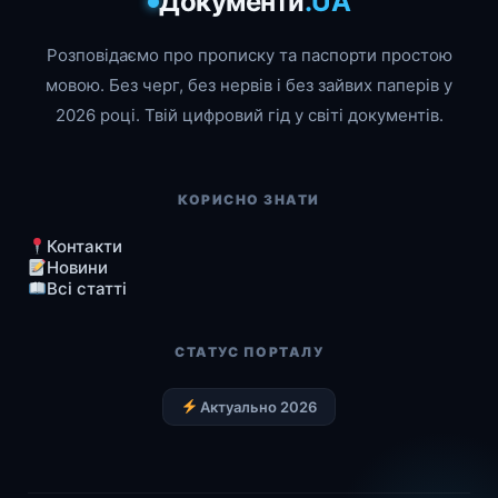
Документи
.UA
Розповідаємо про прописку та паспорти простою
мовою. Без черг, без нервів і без зайвих паперів у
2026 році. Твій цифровий гід у світі документів.
КОРИСНО ЗНАТИ
Контакти
Новини
Всі статті
СТАТУС ПОРТАЛУ
Актуально 2026