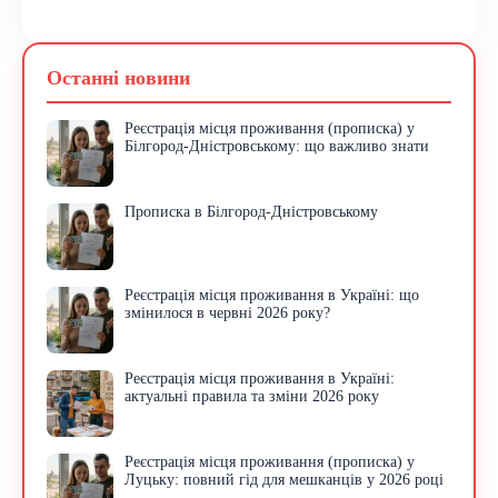
Останні новини
Реєстрація місця проживання (прописка) у
Білгород-Дністровському: що важливо знати
Прописка в Білгород-Дністровському
Реєстрація місця проживання в Україні: що
змінилося в червні 2026 року?
Реєстрація місця проживання в Україні:
актуальні правила та зміни 2026 року
Реєстрація місця проживання (прописка) у
Луцьку: повний гід для мешканців у 2026 році