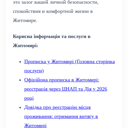
это залог вашей личной безопасности,
спокойствия и комфортной жизни в
Житомире.
Корисна інформація та послуги в
Житомирі:
Прописка у Житомирі (Головна сторінка
послуги)
Офіційона прописка в Житомирі:
реєстрація через ЦНАП та Дія у 2026
році
Довідка про реєстрацію місця
проживання: отримання витягу в
Житомирі