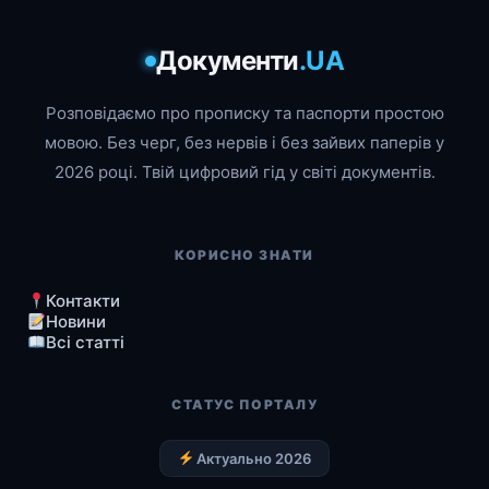
Документи
.UA
Розповідаємо про прописку та паспорти простою
мовою. Без черг, без нервів і без зайвих паперів у
2026 році. Твій цифровий гід у світі документів.
КОРИСНО ЗНАТИ
Контакти
Новини
Всі статті
СТАТУС ПОРТАЛУ
Актуально 2026