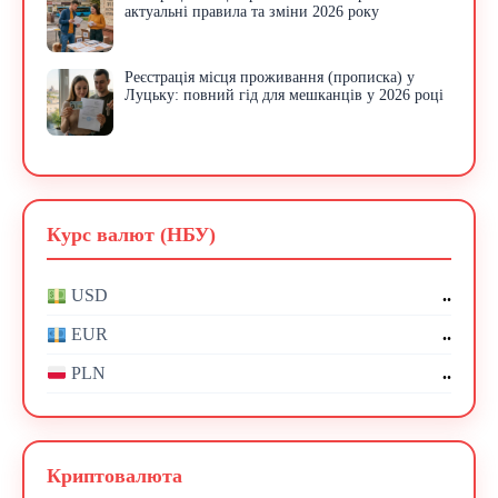
актуальні правила та зміни 2026 року
Реєстрація місця проживання (прописка) у
Луцьку: повний гід для мешканців у 2026 році
Курс валют (НБУ)
..
USD
..
EUR
..
PLN
Криптовалюта