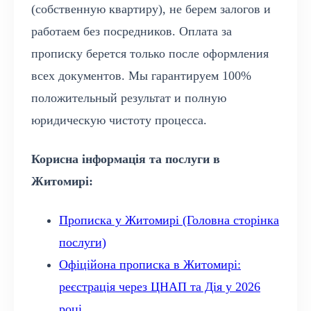
(собственную квартиру), не берем залогов и
работаем без посредников. Оплата за
прописку берется только после оформления
всех документов. Мы гарантируем 100%
положительный результат и полную
юридическую чистоту процесса.
Корисна інформація та послуги в
Житомирі:
Прописка у Житомирі (Головна сторінка
послуги)
Офіційона прописка в Житомирі:
реєстрація через ЦНАП та Дія у 2026
році