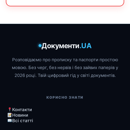
Документи
.UA
Розповідаємо про прописку та паспорти простою
мовою. Без черг, без нервів і без зайвих паперів у
2026 році. Твій цифровий гід у світі документів.
КОРИСНО ЗНАТИ
Контакти
Новини
Всі статті