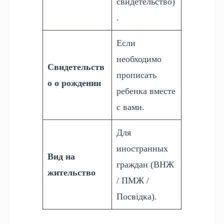
свидетельство)
.
Если
необходимо
Свидетельств
прописать
о о рождении
ребенка вместе
с вами.
Для
иностранных
Вид на
граждан (ВНЖ
жительство
/ ПМЖ /
Посвідка).