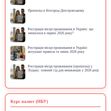
Прописка в Білгород-Дністровському
Реєстрація місця проживання в Україні: що
змінилося в червні 2026 року?
Реєстрація місця проживання в Україні:
актуальні правила та зміни 2026 року
Реєстрація місця проживання (прописка) у
Луцьку: повний гід для мешканців у 2026 році
Курс валют (НБУ)