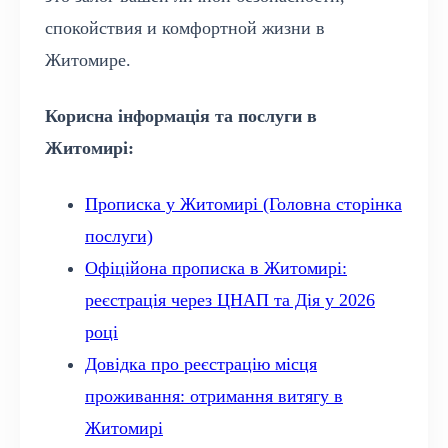
спокойствия и комфортной жизни в
Житомире.
Корисна інформація та послуги в
Житомирі:
Прописка у Житомирі (Головна сторінка
послуги)
Офіційона прописка в Житомирі:
реєстрація через ЦНАП та Дія у 2026
році
Довідка про реєстрацію місця
проживання: отримання витягу в
Житомирі