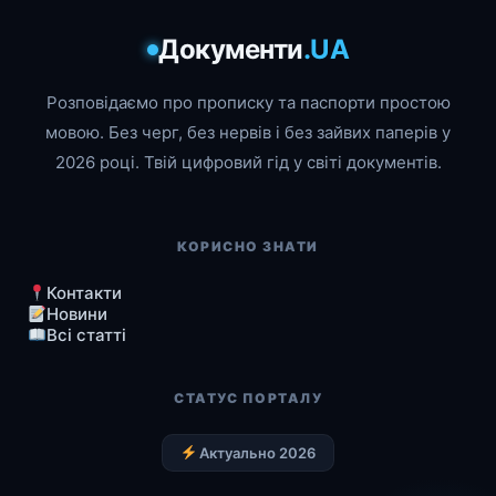
Документи
.UA
Розповідаємо про прописку та паспорти простою
мовою. Без черг, без нервів і без зайвих паперів у
2026 році. Твій цифровий гід у світі документів.
КОРИСНО ЗНАТИ
Контакти
Новини
Всі статті
СТАТУС ПОРТАЛУ
Актуально 2026