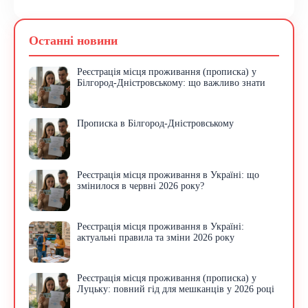
Останні новини
Реєстрація місця проживання (прописка) у
Білгород-Дністровському: що важливо знати
Прописка в Білгород-Дністровському
Реєстрація місця проживання в Україні: що
змінилося в червні 2026 року?
Реєстрація місця проживання в Україні:
актуальні правила та зміни 2026 року
Реєстрація місця проживання (прописка) у
Луцьку: повний гід для мешканців у 2026 році