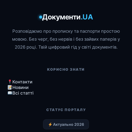
Документи
.UA
Розповідаємо про прописку та паспорти простою
мовою. Без черг, без нервів і без зайвих паперів у
2026 році. Твій цифровий гід у світі документів.
КОРИСНО ЗНАТИ
Контакти
Новини
Всі статті
СТАТУС ПОРТАЛУ
Актуально 2026