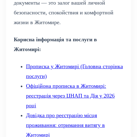
документы — это залог вашей личной
безопасности, спокойствия и комфортной
жизни в Житомире.
Корисна інформація та послуги в
Житомирі:
Прописка у Житомирі (Головна сторінка
послуги)
Офіційона прописка в Житомирі:
реєстрація через ЦНАП та Дія у 2026
році
Довідка про реєстрацію місця
проживання: отримання витягу в
Житомирі