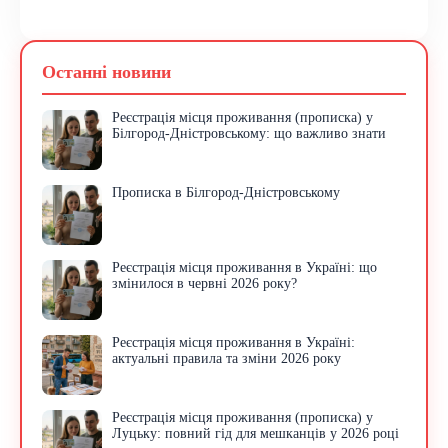
Останні новини
Реєстрація місця проживання (прописка) у
Білгород-Дністровському: що важливо знати
Прописка в Білгород-Дністровському
Реєстрація місця проживання в Україні: що
змінилося в червні 2026 року?
Реєстрація місця проживання в Україні:
актуальні правила та зміни 2026 року
Реєстрація місця проживання (прописка) у
Луцьку: повний гід для мешканців у 2026 році