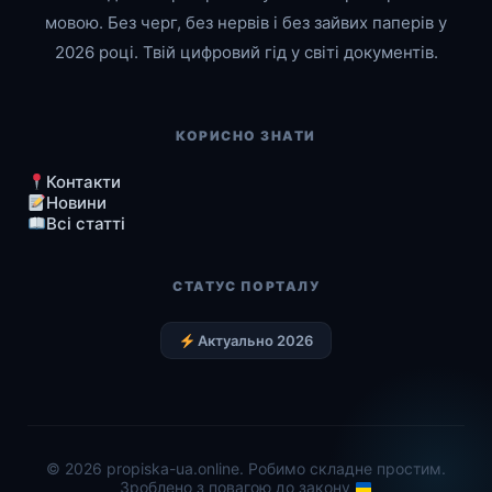
мовою. Без черг, без нервів і без зайвих паперів у
2026 році. Твій цифровий гід у світі документів.
КОРИСНО ЗНАТИ
Контакти
Новини
Всі статті
СТАТУС ПОРТАЛУ
Актуально 2026
© 2026 propiska-ua.online. Робимо складне простим.
Зроблено з повагою до закону