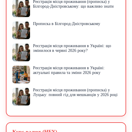
Реєстрація місця проживання (прописка) у
Білгород-Дністровському: що важливо знати
Прописка в Білгород-Дністровському
Реєстрація місця проживання в Україні: що
змінилося в червні 2026 року?
Реєстрація місця проживання в Україні:
актуальні правила та зміни 2026 року
Реєстрація місця проживання (прописка) у
Луцьку: повний гід для мешканців у 2026 році
Курс валют (НБУ)