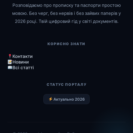
Розповідаємо про прописку та паспорти простою
мовою. Без черг, без нервів і без зайвих паперів у
2026 році. Твій цифровий гід у світі документів.
КОРИСНО ЗНАТИ
Контакти
Новини
Всі статті
СТАТУС ПОРТАЛУ
Актуально 2026