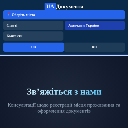
UA
Документи
Оберіть місто
Статті
Адвокати України
Контакти
UA
RU
Зв’яжіться з нами
Консультації щодо реєстрації місця проживання та
оформлення документів