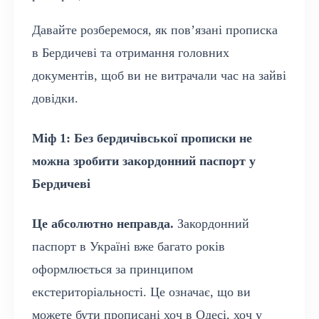
Давайте розберемося, як пов’язані прописка
в Бердичеві та отримання головних
документів, щоб ви не витрачали час на зайві
довідки.
Міф 1: Без бердичівської прописки не
можна зробити закордонний паспорт у
Бердичеві
Це абсолютно неправда.
Закордонний
паспорт в Україні вже багато років
оформлюється за принципом
екстериторіальності. Це означає, що ви
можете бути прописані хоч в Одесі, хоч у