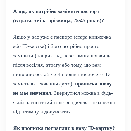
А що, як потрібно замінити паспорт
(втрата, зміна прізвища, 25/45 років)?
Якщо у вас уже є паспорт (стара книжечка
або ID-картка) і його потрібно просто
замінити (наприклад, через зміну прізвища
після весілля, втрату або тому, що вам
виповнилося 25 чи 45 років і ви хочете ID
замість вклеювання фото),
прописка знову
не має значення
. Звернутися можна в будь-
який паспортний офіс Бердичева, незалежно
від штампу в документах.
Як прописка потрапляє в нову ID-картку?