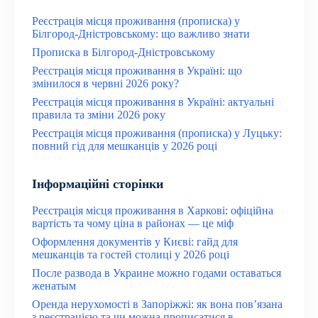
Реєстрація місця проживання (прописка) у
Білгород-Дністровському: що важливо знати
Прописка в Білгород-Дністровському
Реєстрація місця проживання в Україні: що
змінилося в червні 2026 року?
Реєстрація місця проживання в Україні: актуальні
правила та зміни 2026 року
Реєстрація місця проживання (прописка) у Луцьку:
повний гід для мешканців у 2026 році
Інформаційні сторінки
Реєстрація місця проживання в Харкові: офіційна
вартість та чому ціна в районах — це міф
Оформлення документів у Києві: гайд для
мешканців та гостей столиці у 2026 році
После развода в Украине можно годами оставаться
женатым
Оренда нерухомості в Запоріжжі: як вона пов’язана
з реєстрацією та чи можна прописатися в