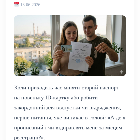
13.06.2026
Коли приходить час міняти старий паспорт
на новеньку ID-картку або робити
закордонний для відпустки чи відрядження,
перше питання, яке виникає в голові: «А де я
прописаний і чи відправлять мене за місцем
реєстрації?».