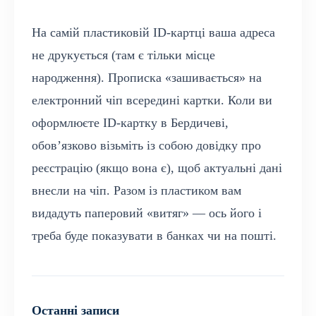
На самій пластиковій ID-картці ваша адреса
не друкується (там є тільки місце
народження). Прописка «зашивається» на
електронний чіп всередині картки. Коли ви
оформлюєте ID-картку в Бердичеві,
обов’язково візьміть із собою довідку про
реєстрацію (якщо вона є), щоб актуальні дані
внесли на чіп. Разом із пластиком вам
видадуть паперовий «витяг» — ось його і
треба буде показувати в банках чи на пошті.
Останні записи