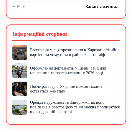
Ξ ETH
Завантаження...
Інформаційні сторінки
Реєстрація місця проживання в Харкові: офіційна
вартість та чому ціна в районах — це міф
Оформлення документів у Києві: гайд для
мешканців та гостей столиці у 2026 році
После развода в Украине можно годами
оставаться женатым
Оренда нерухомості в Запоріжжі: як вона
пов’язана з реєстрацією та чи можна прописатися
в орендованій квартирі