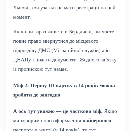
Львові, хоч узагалі не мати реєстрації на цей
момент.
Якщо ви зараз живете в Бердичеві, ви маєте
повне право звернутися до місцевого
підрозділу ДМС (Міграційної служби) або
ЦНАПу і подати документи. Жодного зв’язку
із пропискою тут немає.
Міф 2: Першу ID-картку в 14 років можна
зробити де завгодно
А ось тут уважно — це частково міф.
Якщо
ми говоримо про оформлення
найпершого
паспорта в житті (у 14 років), то тут