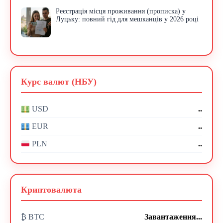
Реєстрація місця проживання (прописка) у
Луцьку: повний гід для мешканців у 2026 році
Курс валют (НБУ)
..
USD
..
EUR
..
PLN
Криптовалюта
₿ BTC
Завантаження...