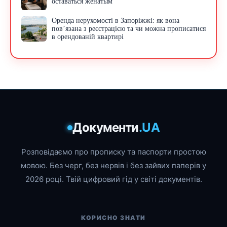
оставаться женатым
Оренда нерухомості в Запоріжжі: як вона
пов’язана з реєстрацією та чи можна прописатися
в орендованій квартирі
Документи
.UA
Розповідаємо про прописку та паспорти простою
мовою. Без черг, без нервів і без зайвих паперів у
2026 році. Твій цифровий гід у світі документів.
КОРИСНО ЗНАТИ