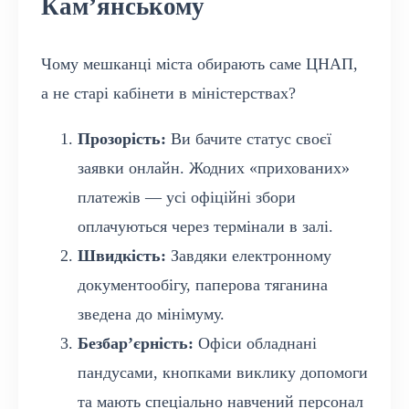
Кам’янському
Чому мешканці міста обирають саме ЦНАП,
а не старі кабінети в міністерствах?
Прозорість:
Ви бачите статус своєї
заявки онлайн. Жодних «прихованих»
платежів — усі офіційні збори
оплачуються через термінали в залі.
Швидкість:
Завдяки електронному
документообігу, паперова тяганина
зведена до мінімуму.
Безбар’єрність:
Офіси обладнані
пандусами, кнопками виклику допомоги
та мають спеціально навчений персонал