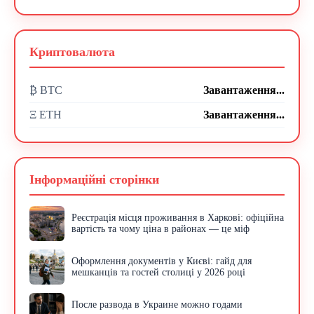
Криптовалюта
₿ BTC
Завантаження...
Ξ ETH
Завантаження...
Інформаційні сторінки
Реєстрація місця проживання в Харкові: офіційна
вартість та чому ціна в районах — це міф
Оформлення документів у Києві: гайд для
мешканців та гостей столиці у 2026 році
После развода в Украине можно годами