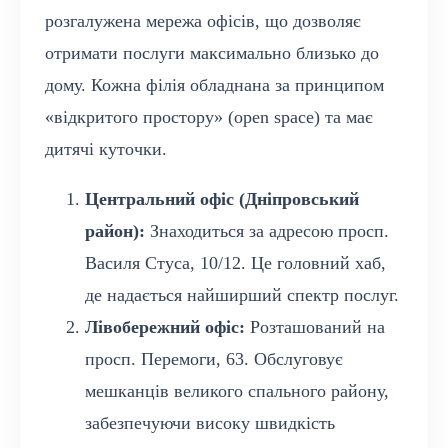
розгалужена мережа офісів, що дозволяє
отримати послуги максимально близько до
дому. Кожна філія обладнана за принципом
«відкритого простору» (open space) та має
дитячі куточки.
Центральний офіс (Дніпровський
район):
Знаходиться за адресою просп.
Василя Стуса, 10/12. Це головний хаб,
де надається найширший спектр послуг.
Лівобережний офіс:
Розташований на
просп. Перемоги, 63. Обслуговує
мешканців великого спального району,
забезпечуючи високу швидкість