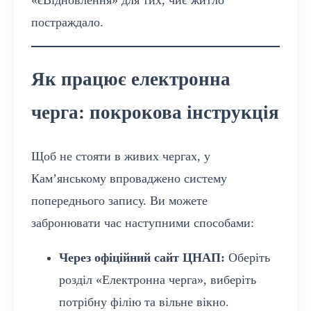
«єВідновлення» для тих, чиє житло
постраждало.
Як працює електронна
черга: покрокова інструкція
Щоб не стояти в живих чергах, у
Кам’янському впроваджено систему
попереднього запису. Ви можете
забронювати час наступними способами:
Через офіційний сайт ЦНАП:
Оберіть
розділ «Електронна черга», виберіть
потрібну філію та вільне вікно.