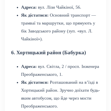
Адреса:
вул. Лізи Чайкіної, 56.
Як дістатися:
Основний транспорт —
трамваї та маршрутки, що прямують у
бік Заводського району (зуп. «вул. Л.
Чайкіної»).
6. Хортицький район (Бабурка)
Адреса:
вул. Світла, 2 / просп. Інженера
Преображенського, 1.
Як дістатися:
Розташований на в’їзді в
Хортицький район. Зручно доїхати будь-
яким автобусом, що йде через мости
Преображенського.