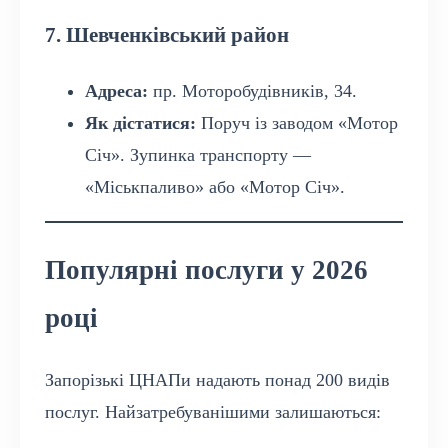
7. Шевченківський район
Адреса:
пр. Моторобудівників, 34.
Як дістатися:
Поруч із заводом «Мотор
Січ». Зупинка транспорту —
«Міськпаливо» або «Мотор Січ».
Популярні послуги у 2026
році
Запорізькі ЦНАПи надають понад 200 видів
послуг. Найзатребуванішими залишаються: