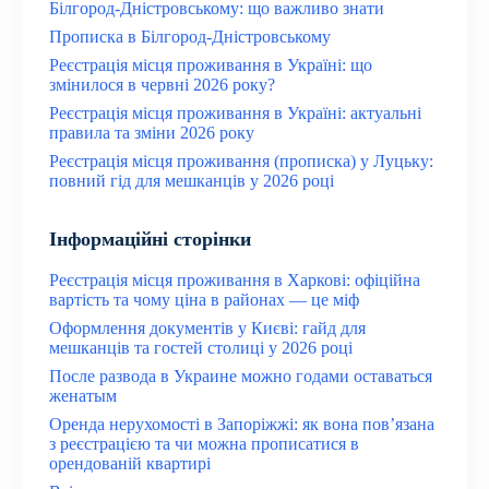
Білгород-Дністровському: що важливо знати
Прописка в Білгород-Дністровському
Реєстрація місця проживання в Україні: що
змінилося в червні 2026 року?
Реєстрація місця проживання в Україні: актуальні
правила та зміни 2026 року
Реєстрація місця проживання (прописка) у Луцьку:
повний гід для мешканців у 2026 році
Інформаційні сторінки
Реєстрація місця проживання в Харкові: офіційна
вартість та чому ціна в районах — це міф
Оформлення документів у Києві: гайд для
мешканців та гостей столиці у 2026 році
После развода в Украине можно годами оставаться
женатым
Оренда нерухомості в Запоріжжі: як вона пов’язана
з реєстрацією та чи можна прописатися в
орендованій квартирі