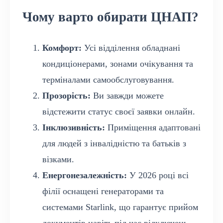
Чому варто обирати ЦНАП?
Комфорт:
Усі відділення обладнані
кондиціонерами, зонами очікування та
терміналами самообслуговування.
Прозорість:
Ви завжди можете
відстежити статус своєї заявки онлайн.
Інклюзивність:
Приміщення адаптовані
для людей з інвалідністю та батьків з
візками.
Енергонезалежність:
У 2026 році всі
філії оснащені генераторами та
системами Starlink, що гарантує прийом
документів навіть під час відключень