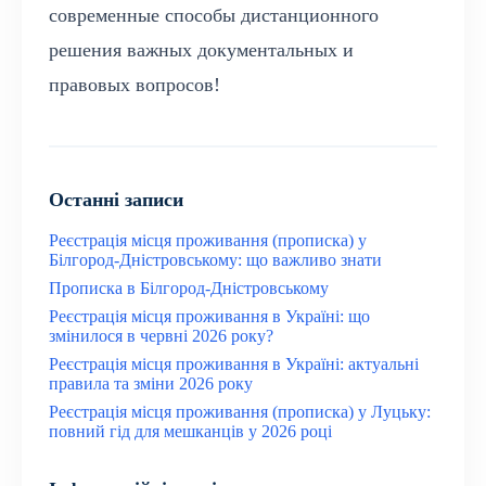
современные способы дистанционного
решения важных документальных и
правовых вопросов!
Останні записи
Реєстрація місця проживання (прописка) у
Білгород-Дністровському: що важливо знати
Прописка в Білгород-Дністровському
Реєстрація місця проживання в Україні: що
змінилося в червні 2026 року?
Реєстрація місця проживання в Україні: актуальні
правила та зміни 2026 року
Реєстрація місця проживання (прописка) у Луцьку:
повний гід для мешканців у 2026 році