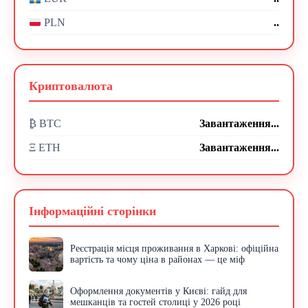
..
PLN
Криптовалюта
₿ BTC
Завантаження...
Ξ ETH
Завантаження...
Інформаційні сторінки
Реєстрація місця проживання в Харкові: офіційна
вартість та чому ціна в районах — це міф
Оформлення документів у Києві: гайд для
мешканців та гостей столиці у 2026 році