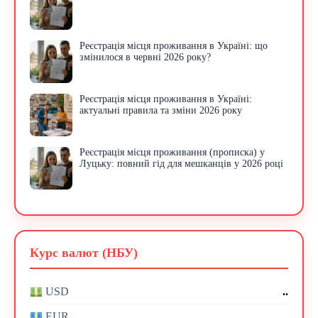
Реєстрація місця проживання в Україні: що
змінилося в червні 2026 року?
Реєстрація місця проживання в Україні:
актуальні правила та зміни 2026 року
Реєстрація місця проживання (прописка) у
Луцьку: повний гід для мешканців у 2026 році
Курс валют (НБУ)
..
USD
..
EUR