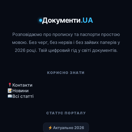
Документи
.UA
Розповідаємо про прописку та паспорти простою
мовою. Без черг, без нервів і без зайвих паперів у
2026 році. Твій цифровий гід у світі документів.
КОРИСНО ЗНАТИ
Контакти
Новини
Всі статті
СТАТУС ПОРТАЛУ
Актуально 2026