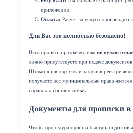
Результат:
Вы получаете паспорт с ре
приложении.
Оплата:
Расчет за услуги производится
Для Вас это полностью безопасно!
Весь процесс прозрачен: вам
не нужно отда
лично присутствуете при подаче документов
Штамп в паспорте или запись в реестре яв
получаете все муниципальные права жителя 
справок о составе семьи.
Документы для прописки в
Чтобы процедура прошла быстро, подготовь