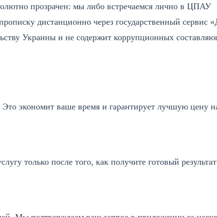
солютно прозрачен: мы либо встречаемся лично в ЦПАУ
прописку дистанционно через государственный сервис «Д
ельству Украины и не содержит коррупционных составляю
 Это экономит ваше время и гарантирует лучшую цену н
слугу только после того, как получите готовый результат
дей. Мы подтверждаем ваш запрос в приложении за неск