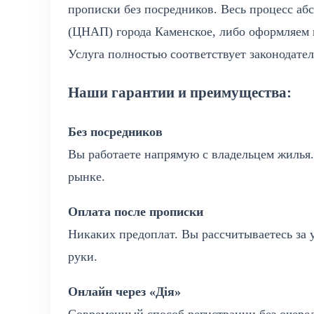
прописки без посредников. Весь процесс аб
(ЦНАП) города Каменское, либо оформляем 
Услуга полностью соответствует законодат
Наши гарантии и преимущества:
Без посредников
Вы работаете напрямую с владельцем жилья.
рынке.
Оплата после прописки
Никаких предоплат. Вы рассчитываетесь за у
руки.
Онлайн через «Дія»
Современный способ регистрации без очере