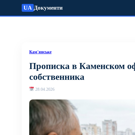
UA
Документи
Кам'янське
Прописка в Каменском оф
собственника
28.04.2026