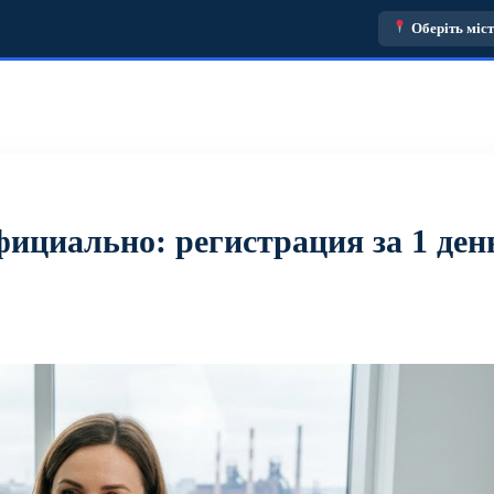
Оберіть міс
ициально: регистрация за 1 ден