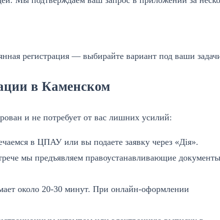
янная регистрация — выбирайте вариант под ваши задач
ации в Каменском
ован и не потребует от вас лишних усилий:
чаемся в ЦПАУ или вы подаете заявку через «Дія».
рече мы предъявляем правоустанавливающие документы
ает около 20-30 минут. При онлайн-оформлении