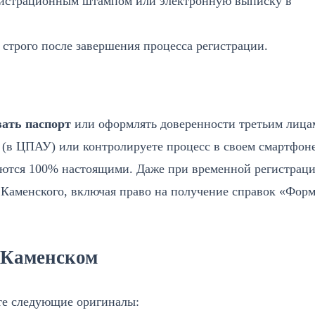
гистрационным штампом или электронную выписку в
 строго после завершения процесса регистрации.
вать паспорт
или оформлять доверенности третьим лица
 (в ЦПАУ) или контролируете процесс в своем смартфоне
ляются 100% настоящими. Даже при временной регистрац
Каменского, включая право на получение справок «Форм
 Каменском
те следующие оригиналы: