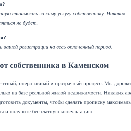
и?
ную стоимость за саму услугу собственнику. Никаких
яться не будет.
ия?
вашей регистрации на весь оплаченный период.
от собственника в Каменском
ентный, оперативный и прозрачный процесс. Мы дорож
олько на базе реальной жилой недвижимости. Никаких ав
дготовить документы, чтобы сделать прописку максимал
дня и получите бесплатную консультацию!