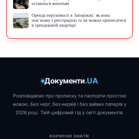
оставаться женатым
Оренда нерухомості в Запоріжжі: як вона
пов’язана з реєстрацією та чи можна прописатися
в орендованій квартирі
Документи
.UA
Розповідаємо про прописку та паспорти простою
мовою. Без черг, без нервів і без зайвих паперів у
2026 році. Твій цифровий гід у світі документів.
КОРИСНО ЗНАТИ