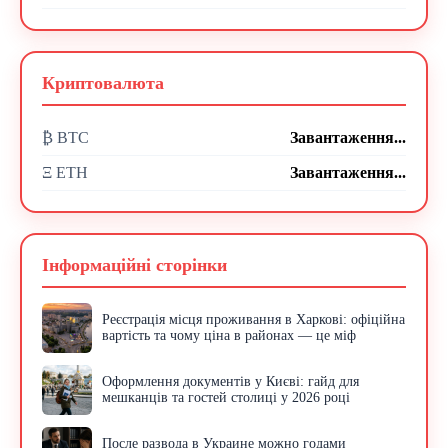
Криптовалюта
₿ BTC
Завантаження...
Ξ ETH
Завантаження...
Інформаційні сторінки
Реєстрація місця проживання в Харкові: офіційна
вартість та чому ціна в районах — це міф
Оформлення документів у Києві: гайд для
мешканців та гостей столиці у 2026 році
После развода в Украине можно годами