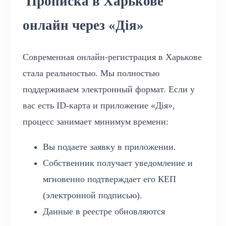
Прописка в Харькове
онлайн через «Дія»
Современная онлайн-регистрация в Харькове
стала реальностью. Мы полностью
поддерживаем электронный формат. Если у
вас есть ID-карта и приложение «Дія»,
процесс занимает минимум времени:
Вы подаете заявку в приложении.
Собственник получает уведомление и
мгновенно подтверждает его КЕП
(электронной подписью).
Данные в реестре обновляются