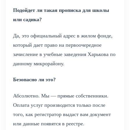
Подойдет ли такая прописка для школы
или садика?
Да, это официальный адрес в жилом фонде,
который дает право на первоочередное
зачисление в учебные заведения Харькова по
данному микрорайону.
Безопасно ли это?
Абсолютно. Мы — прямые собственники.
Оплата услуг производится только после
того, как регистратор выдаст вам документ
или данные появятся в реестре.