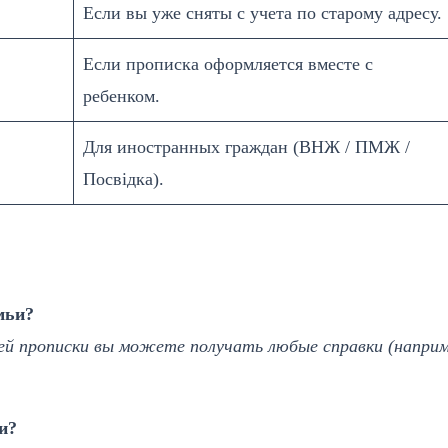
Если вы уже сняты с учета по старому адресу.
Если прописка оформляется вместе с
ребенком.
Для иностранных граждан (ВНЖ / ПМЖ /
Посвідка).
мьи?
ей прописки вы можете получать любые справки (наприм
и?