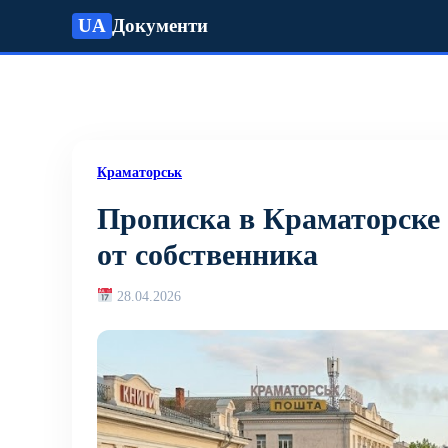
UA
Документи
Краматорськ
Прописка в Краматорске 
от собственника
28.04.2026