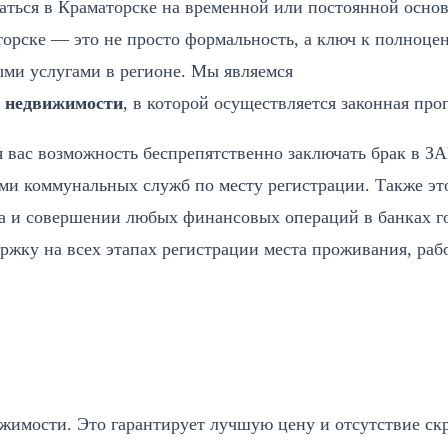
аться в Краматорске на временной или постоянной основ
орске — это не просто формальность, а ключ к полноце
ми услугами в регионе. Мы являемся
й недвижимости
, в которой осуществляется законная про
 вас возможность беспрепятственно заключать брак в ЗА
ми коммунальных служб по месту регистрации. Также эт
са и совершении любых финансовых операций в банках г
жку на всех этапах регистрации места проживания, раб
жимости. Это гарантирует лучшую цену и отсутствие с