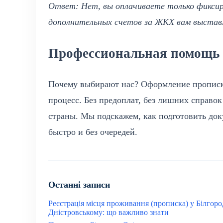
Ответ: Нет, вы оплачиваете только фиксир
дополнительных счетов за ЖКХ вам выставл
Профессиональная помощь 
Почему выбирают нас? Оформление прописк
процесс. Без предоплат, без лишних справо
страны. Мы подскажем, как подготовить док
быстро и без очередей.
Останні записи
Реєстрація місця проживання (прописка) у Білгоро
Дністровському: що важливо знати