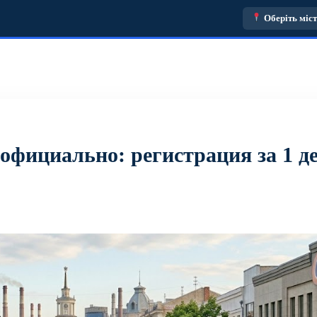
Оберіть міс
официально: регистрация за 1 д