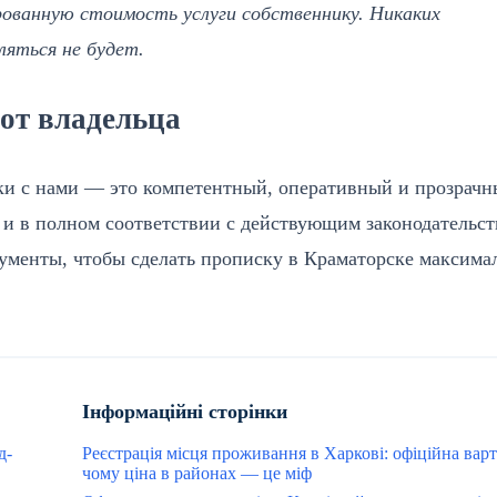
ованную стоимость услуги собственнику. Никаких
яться не будет.
от владельца
и с нами — это компетентный, оперативный и прозрач
к и в полном соответствии с действующим законодательс
ументы, чтобы сделать прописку в Краматорске максима
Інформаційні сторінки
д-
Реєстрація місця проживання в Харкові: офіційна варт
чому ціна в районах — це міф