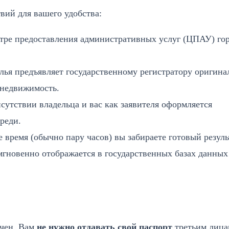
вий для вашего удобства:
тре предоставления административных услуг (ЦПАУ) го
ья предъявляет государственному регистратору оригина
 недвижимость.
сутствии владельца и вас как заявителя оформляется
реди.
 время (обычно пару часов) вы забираете готовый резуль
гновенно отображается в государственных базах данных
ачен. Вам
не нужно отдавать свой паспорт
третьим лица