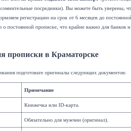
 сомнительные посредники). Вы можете быть уверены, ч
рмляем регистрацию на срок от 6 месяцев до постоянно
п о постоянной прописке, что крайне важно для банков и
ля прописки в Краматорске
ивания подготовьте оригиналы следующих документов:
Примечание
Книжечка или ID-карта.
Обязательно для мужчин (оригинал).