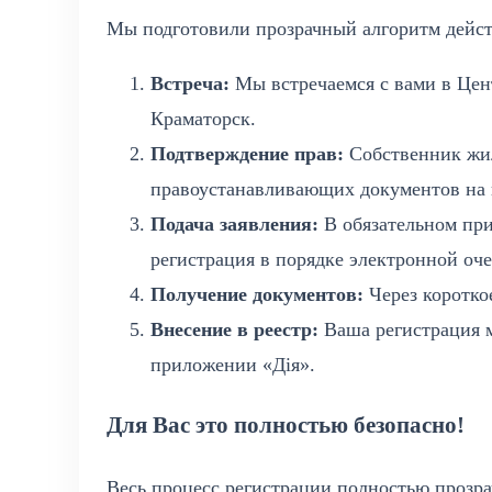
Мы подготовили прозрачный алгоритм дейст
Встреча:
Мы встречаемся с вами в Цен
Краматорск.
Подтверждение прав:
Собственник жил
правоустанавливающих документов на
Подача заявления:
В обязательном при
регистрация в порядке электронной оче
Получение документов:
Через короткое
Внесение в реестр:
Ваша регистрация м
приложении «Дія».
Для Вас это полностью безопасно!
Весь процесс регистрации полностью прозр