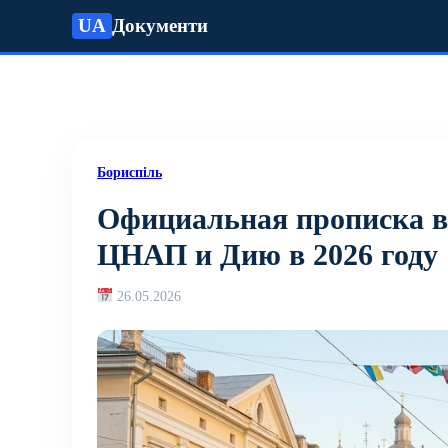
UA
Документи
Бориспіль
Официальная прописка в
ЦНАП и Дию в 2026 году
26.05.2026