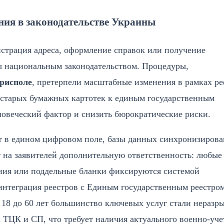
ния в законодательстве Украины
истрация адреса, оформление справок или получение
ны национальным законодательством. Процедуры,
орисполе
, претерпели масштабные изменения в рамках р
 старых бумажных картотек к единым государственным
ловеческий фактор и снизить бюрократические риски.
т в едином цифровом поле, базы данных синхронизирова
 на заявителей дополнительную ответственность: любые
ния или поддельные бланки фиксируются системой
интеграция реестров с Единым государственным реестро
 18 до 60 лет большинство ключевых услуг стали неразр
 ТЦК и СП, что требует наличия актуального военно-уче