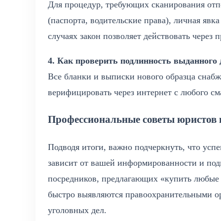
Для процедур, требующих сканирования отп
(паспорта, водительские права), личная явк
случаях закон позволяет действовать через 
4. Как проверить подлинность выданного 
Все бланки и выписки нового образца снаб
верифицировать через интернет с любого см
Профессиональные советы юристов и
Подводя итоги, важно подчеркнуть, что ус
зависит от вашей информированности и под
посредников, предлагающих «купить любые 
быстро выявляются правоохранительными ор
уголовных дел.