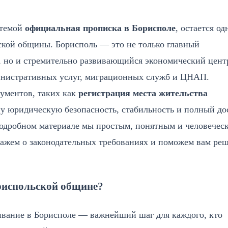
 темой
официальная прописка в Борисполе
, остается од
ской общины. Борисполь — это не только главный
 но и стремительно развивающийся экономический цент
инистративных услуг, миграционных служб и ЦНАП.
ументов, таких как
регистрация места жительства
ну юридическую безопасность, стабильность и полный до
одробном материале мы простым, понятным и человечес
кажем о законодательных требованиях и поможем вам ре
ориспольской общине?
вание в Борисполе — важнейший шаг для каждого, кто