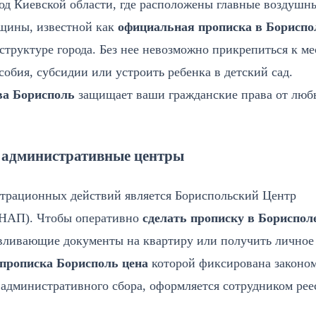
род Киевской области, где расположены главные воздушн
бщины, известной как
официальная прописка в Бориспо
структуре города. Без нее невозможно прикрепиться к м
обия, субсидии или устроить ребенка в детский сад.
ва Борисполь
защищает ваши гражданские права от люб
з административные центры
трационных действий является Бориспольский Центр
ЦНАП). Чтобы оперативно
сделать прописку в Бориспол
авливающие документы на квартиру или получить личное
прописка Борисполь цена
которой фиксирована законо
 административного сбора, оформляется сотрудником рее