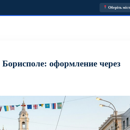
Оберіть міс
 Борисполе: оформление через