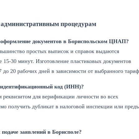
о административным процедурам
е оформление документов в Бориспольском ЦНАП?
льшинство простых выписок и справок выдаются
е 15-30 минут. Изготовление пластиковых документов
 7 до 20 рабочих дней в зависимости от выбранного тариф
н идентификационный код (ИНН)?
м реквизитом для верификации личности во всех
имо получить дубликат в налоговой инспекции или предъ
 подаче заявлений в Борисполе?