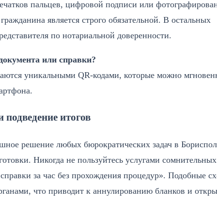
ечатков пальцев, цифровой подписи или фотографирова
а гражданина является строго обязательной. В остальных
представителя по нотариальной доверенности.
документа или справки?
жаются уникальными QR-кодами, которые можно мгновен
артфона.
 подведение итогов
пешное решение любых бюрократических задач в Бориспол
готовки. Никогда не пользуйтесь услугами сомнительных
справки за час без прохождения процедур». Подобные с
ганами, что приводит к аннулированию бланков и откр