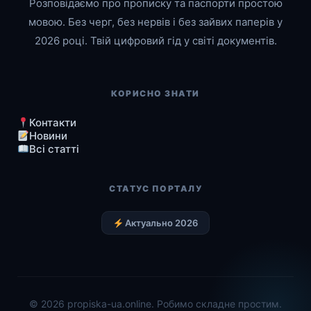
Розповідаємо про прописку та паспорти простою
мовою. Без черг, без нервів і без зайвих паперів у
2026 році. Твій цифровий гід у світі документів.
КОРИСНО ЗНАТИ
Контакти
Новини
Всі статті
СТАТУС ПОРТАЛУ
Актуально 2026
© 2026 propiska-ua.online. Робимо складне простим.