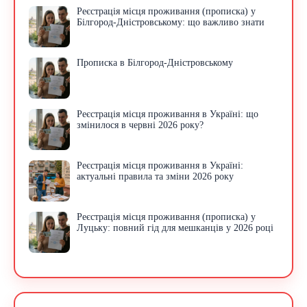
Реєстрація місця проживання (прописка) у
Білгород-Дністровському: що важливо знати
Прописка в Білгород-Дністровському
Реєстрація місця проживання в Україні: що
змінилося в червні 2026 року?
Реєстрація місця проживання в Україні:
актуальні правила та зміни 2026 року
Реєстрація місця проживання (прописка) у
Луцьку: повний гід для мешканців у 2026 році