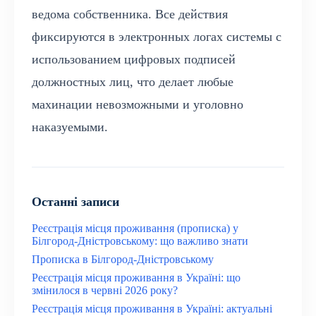
ведома собственника. Все действия
фиксируются в электронных логах системы с
использованием цифровых подписей
должностных лиц, что делает любые
махинации невозможными и уголовно
наказуемыми.
Останні записи
Реєстрація місця проживання (прописка) у
Білгород-Дністровському: що важливо знати
Прописка в Білгород-Дністровському
Реєстрація місця проживання в Україні: що
змінилося в червні 2026 року?
Реєстрація місця проживання в Україні: актуальні