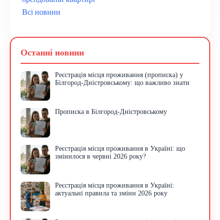
Всі новини
Останні новини
Реєстрація місця проживання (прописка) у
Білгород-Дністровському: що важливо знати
Прописка в Білгород-Дністровському
Реєстрація місця проживання в Україні: що
змінилося в червні 2026 року?
Реєстрація місця проживання в Україні:
актуальні правила та зміни 2026 року