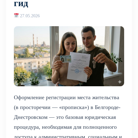
гид
27.05.2026
Оформление регистрации места жительства
(в просторечии — «прописка») в Белгороде-
Днестровском — это базовая юридическая
процедура, необходимая для полноценного
доступа к административным, социальным и