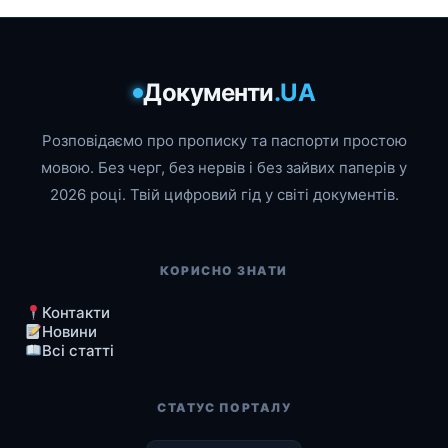
Документи
.UA
Розповідаємо про прописку та паспорти простою
мовою. Без черг, без нервів і без зайвих паперів у
2026 році. Твій цифровий гід у світі документів.
КОРИСНО ЗНАТИ
Контакти
Новини
Всі статті
СТАТУС ПОРТАЛУ