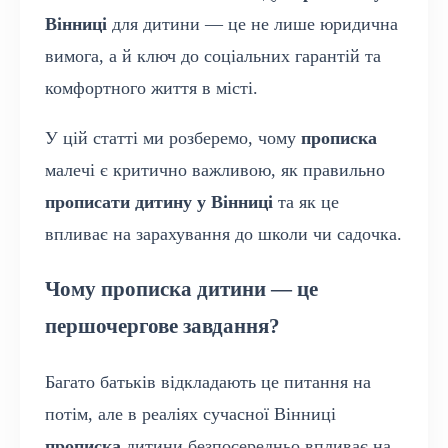
Вінниці
для дитини — це не лише юридична
вимога, а й ключ до соціальних гарантій та
комфортного життя в місті.
У цій статті ми розберемо, чому
прописка
малечі є критично важливою, як правильно
прописати дитину у Вінниці
та як це
впливає на зарахування до школи чи садочка.
Чому прописка дитини — це
першочергове завдання?
Багато батьків відкладають це питання на
потім, але в реаліях сучасної Вінниці
прописка
дитини безпосередньо впливає на