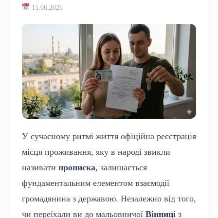
15.06.2026
У сучасному ритмі життя офіційна реєстрація
місця проживання, яку в народі звикли
називати
прописка
, залишається
фундаментальним елементом взаємодії
громадянина з державою. Незалежно від того,
чи переїхали ви до мальовничої
Вінниці
з