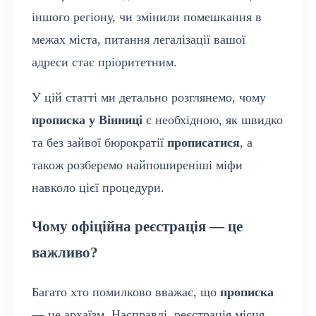
іншого регіону, чи змінили помешкання в
межах міста, питання легалізації вашої
адреси стає пріоритетним.
У цій статті ми детально розглянемо, чому
прописка у Вінниці
є необхідною, як швидко
та без зайвої бюрократії
прописатися
, а
також розберемо найпоширеніші міфи
навколо цієї процедури.
Чому офіційна реєстрація — це
важливо?
Багато хто помилково вважає, що
прописка
— це архаїзм. Насправді, реєстрація місця