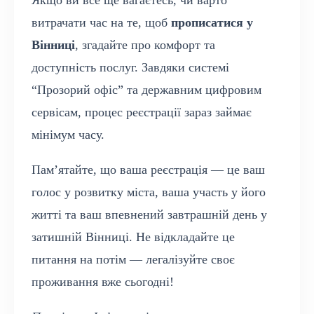
Якщо ви все ще вагаєтесь, чи варто
витрачати час на те, щоб
прописатися у
Вінниці
, згадайте про комфорт та
доступність послуг. Завдяки системі
“Прозорий офіс” та державним цифровим
сервісам, процес реєстрації зараз займає
мінімум часу.
Пам’ятайте, що ваша реєстрація — це ваш
голос у розвитку міста, ваша участь у його
житті та ваш впевнений завтрашній день у
затишній Вінниці. Не відкладайте це
питання на потім — легалізуйте своє
проживання вже сьогодні!