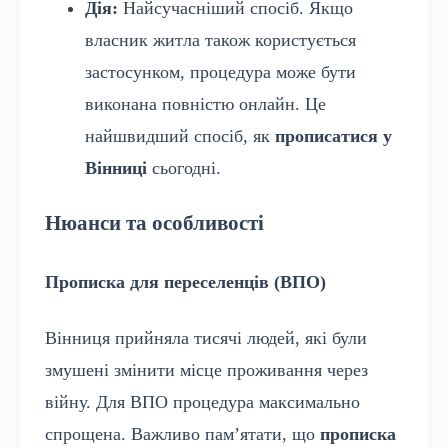
Дія:
Найсучасніший спосіб. Якщо
власник житла також користується
застосунком, процедура може бути
виконана повністю онлайн. Це
найшвидший спосіб, як
прописатися у
Вінниці
сьогодні.
Нюанси та особливості
Прописка для переселенців (ВПО)
Вінниця прийняла тисячі людей, які були
змушені змінити місце проживання через
війну. Для ВПО процедура максимально
спрощена. Важливо пам’ятати, що
прописка