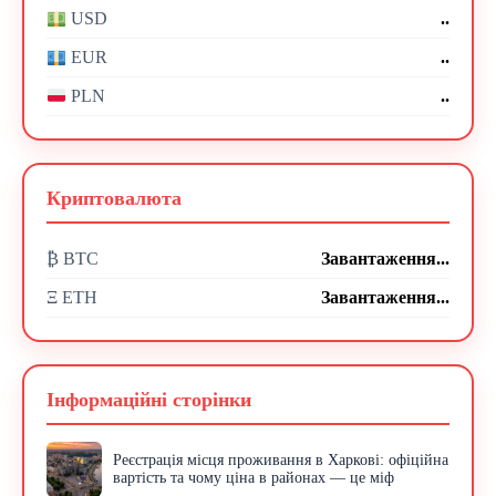
..
USD
..
EUR
..
PLN
Криптовалюта
₿ BTC
Завантаження...
Ξ ETH
Завантаження...
Інформаційні сторінки
Реєстрація місця проживання в Харкові: офіційна
вартість та чому ціна в районах — це міф