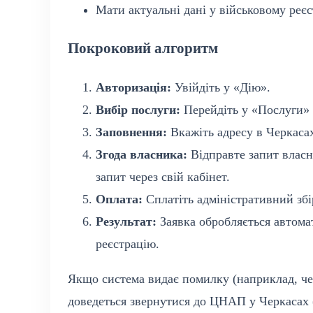
Мати актуальні дані у військовому реєс
Покроковий алгоритм
Авторизація:
Увійдіть у «Дію».
Вибір послуги:
Перейдіть у «Послуги» 
Заповнення:
Вкажіть адресу в Черкаса
Згода власника:
Відправте запит власн
запит через свій кабінет.
Оплата:
Сплатіть адміністративний збі
Результат:
Заявка обробляється автомат
реєстрацію.
Якщо система видає помилку (наприклад, чер
доведеться звернутися до ЦНАП у Черкасах (в