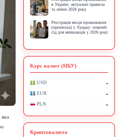
в Україні: актуальні правила
та зміни 2026 року
Реєстрація місця проживання
(прописка) у Луцьку: повний
гід для мешканців у 2026 році
Курс валют (НБУ)
..
USD
..
EUR
..
PLN
 яка
ро
Криптовалюта