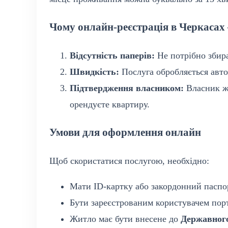
Чому онлайн-реєстрація в Черкасах
Відсутність паперів:
Не потрібно збира
Швидкість:
Послуга обробляється авто
Підтвердження власником:
Власник жи
орендуєте квартиру.
Умови для оформлення онлайн
Щоб скористатися послугою, необхідно:
Мати ID-картку або закордонний паспор
Бути зареєстрованим користувачем пор
Житло має бути внесене до
Державного