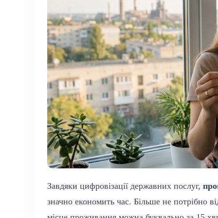
Завдяки цифровізації державних послуг,
про
значно економить час. Більше не потрібно 
місце проживання можна буквально за 15 хви