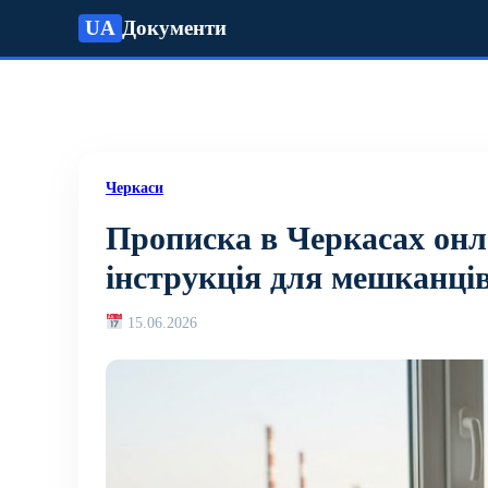
UA
Документи
Черкаси
Прописка в Черкасах онл
інструкція для мешканці
15.06.2026