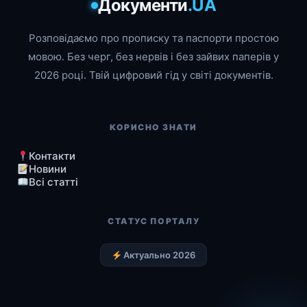
Документи
.UA
Розповідаємо про прописку та паспорти простою
мовою. Без черг, без нервів і без зайвих паперів у
2026 році. Твій цифровий гід у світі документів.
КОРИСНО ЗНАТИ
Контакти
Новини
Всі статті
СТАТУС ПОРТАЛУ
Актуально 2026