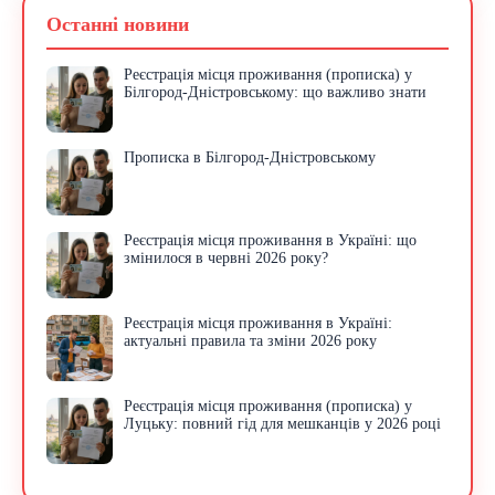
Останні новини
Реєстрація місця проживання (прописка) у
Білгород-Дністровському: що важливо знати
Прописка в Білгород-Дністровському
Реєстрація місця проживання в Україні: що
змінилося в червні 2026 року?
Реєстрація місця проживання в Україні:
актуальні правила та зміни 2026 року
Реєстрація місця проживання (прописка) у
Луцьку: повний гід для мешканців у 2026 році