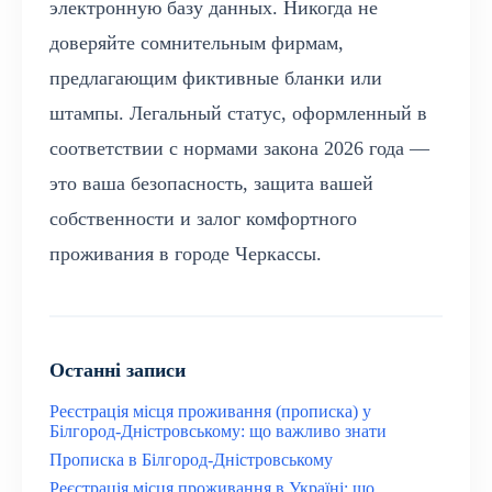
электронную базу данных. Никогда не
доверяйте сомнительным фирмам,
предлагающим фиктивные бланки или
штампы. Легальный статус, оформленный в
соответствии с нормами закона 2026 года —
это ваша безопасность, защита вашей
собственности и залог комфортного
проживания в городе Черкассы.
Останні записи
Реєстрація місця проживання (прописка) у
Білгород-Дністровському: що важливо знати
Прописка в Білгород-Дністровському
Реєстрація місця проживання в Україні: що