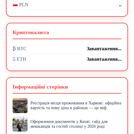
..
PLN
Криптовалюта
₿ BTC
Завантаження...
Ξ ETH
Завантаження...
Інформаційні сторінки
Реєстрація місця проживання в Харкові: офіційна
вартість та чому ціна в районах — це міф
Оформлення документів у Києві: гайд для
мешканців та гостей столиці у 2026 році