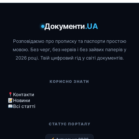
Документи
.UA
Розповідаємо про прописку та паспорти простою
мовою. Без черг, без нервів і без зайвих паперів у
2026 році. Твій цифровий гід у світі документів.
КОРИСНО ЗНАТИ
Контакти
Новини
Всі статті
СТАТУС ПОРТАЛУ