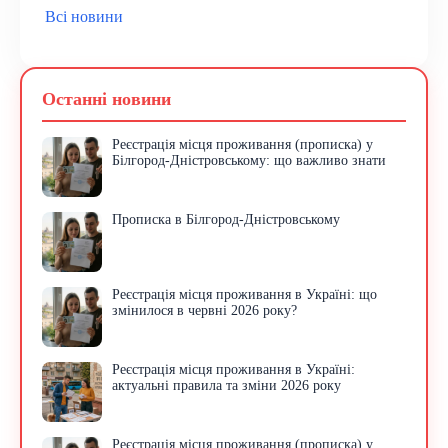
Всі новини
Останні новини
Реєстрація місця проживання (прописка) у
Білгород-Дністровському: що важливо знати
Прописка в Білгород-Дністровському
Реєстрація місця проживання в Україні: що
змінилося в червні 2026 року?
Реєстрація місця проживання в Україні:
актуальні правила та зміни 2026 року
Реєстрація місця проживання (прописка) у