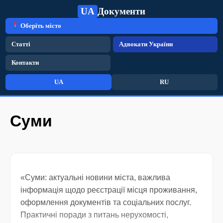
UA
Документи
Оберіть місто
Статті
Адвокати України
Контакти
UA
RU
Суми
«Суми: актуальні новини міста, важлива
інформація щодо реєстрації місця проживання,
оформлення документів та соціальних послуг.
Практичні поради з питань нерухомості,