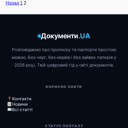
Пагінація
Назад
1
2
записів
Документи
.UA
Розповідаємо про прописку та паспорти простою
мовою. Без черг, без нервів і без зайвих паперів у
2026 році. Твій цифровий гід у світі документів.
КОРИСНО ЗНАТИ
Контакти
Новини
Всі статті
СТАТУС ПОРТАЛУ