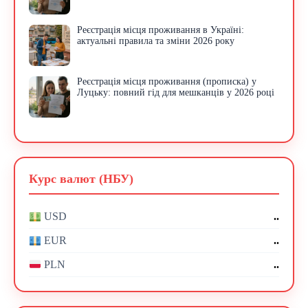
Реєстрація місця проживання в Україні:
актуальні правила та зміни 2026 року
Реєстрація місця проживання (прописка) у
Луцьку: повний гід для мешканців у 2026 році
Курс валют (НБУ)
..
USD
..
EUR
..
PLN