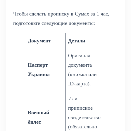
Чтобы сделать прописку в Сумах за 1 час,
подготовьте следующие документы:
Документ
Детали
Оригинал
Паспорт
документа
Украины
(книжка или
ID-карта).
Или
приписное
Военный
свидетельство
билет
(обязательно