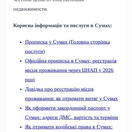
недвижимости.
Корисна інформація та послуги в Сумах:
Прописка у Сумах (Головна сторінка
послуги)
Офіційна прописка в Сумах: реєстрація
місця проживання через ЦНАП у 2026
році
Довідка про реєстрацію місця
проживання: як отримати витяг у Сумах
Як оформити закордонний паспорт у
Сумах: адреси ДМС, вартість та терміни
Як отримати водійські права в Сумах: