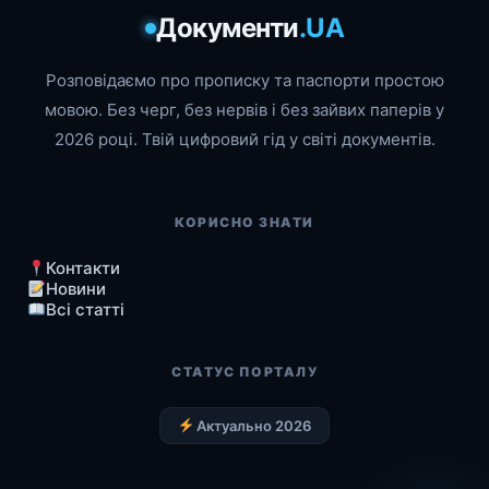
Документи
.UA
Розповідаємо про прописку та паспорти простою
мовою. Без черг, без нервів і без зайвих паперів у
2026 році. Твій цифровий гід у світі документів.
КОРИСНО ЗНАТИ
Контакти
Новини
Всі статті
СТАТУС ПОРТАЛУ
Актуально 2026