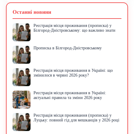
Останні новини
Реєстрація місця проживання (прописка) у
Білгород-Дністровському: що важливо знати
Прописка в Білгород-Дністровському
Реєстрація місця проживання в Україні: що
змінилося в червні 2026 року?
Реєстрація місця проживання в Україні:
актуальні правила та зміни 2026 року
Реєстрація місця проживання (прописка) у
Луцьку: повний гід для мешканців у 2026 році