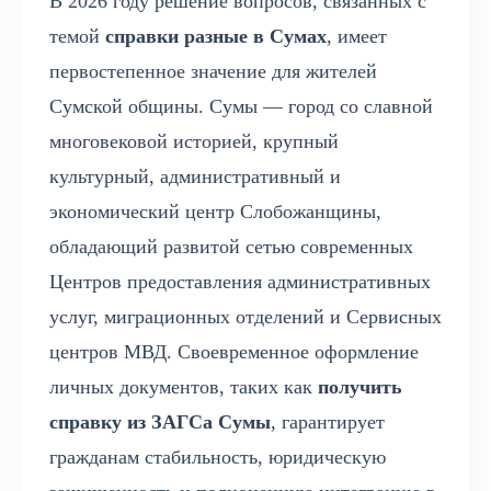
В 2026 году решение вопросов, связанных с
темой
справки разные в Сумах
, имеет
первостепенное значение для жителей
Сумской общины. Сумы — город со славной
многовековой историей, крупный
культурный, административный и
экономический центр Слобожанщины,
обладающий развитой сетью современных
Центров предоставления административных
услуг, миграционных отделений и Сервисных
центров МВД. Своевременное оформление
личных документов, таких как
получить
справку из ЗАГСа Сумы
, гарантирует
гражданам стабильность, юридическую