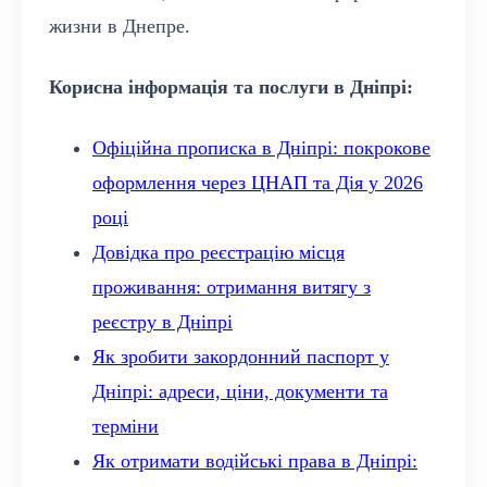
жизни в Днепре.
Корисна інформація та послуги в Дніпрі:
Офіційна прописка в Дніпрі: покрокове
оформлення через ЦНАП та Дія у 2026
році
Довідка про реєстрацію місця
проживання: отримання витягу з
реєстру в Дніпрі
Як зробити закордонний паспорт у
Дніпрі: адреси, ціни, документи та
терміни
Як отримати водійські права в Дніпрі: