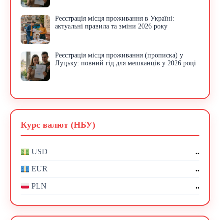
Реєстрація місця проживання в Україні:
актуальні правила та зміни 2026 року
Реєстрація місця проживання (прописка) у
Луцьку: повний гід для мешканців у 2026 році
Курс валют (НБУ)
..
USD
..
EUR
..
PLN