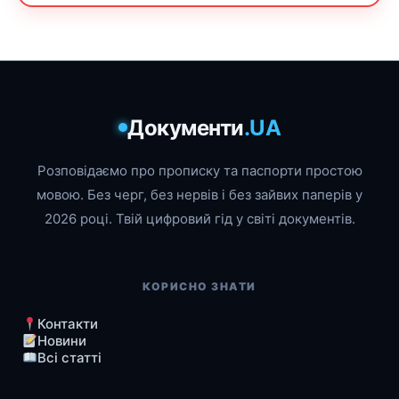
Документи
.UA
Розповідаємо про прописку та паспорти простою
мовою. Без черг, без нервів і без зайвих паперів у
2026 році. Твій цифровий гід у світі документів.
КОРИСНО ЗНАТИ
Контакти
Новини
Всі статті