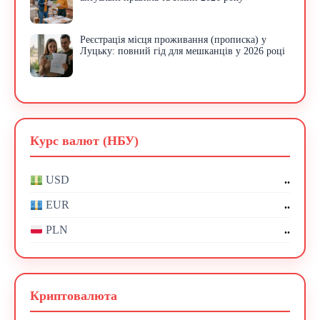
Реєстрація місця проживання (прописка) у
Луцьку: повний гід для мешканців у 2026 році
Курс валют (НБУ)
..
USD
..
EUR
..
PLN
Криптовалюта