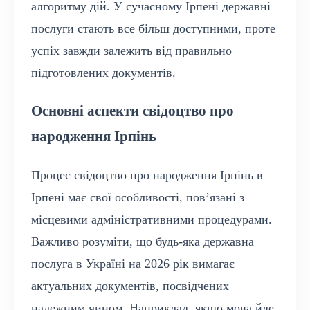
алгоритму дій. У сучасному Ірпені державні
послуги стають все більш доступними, проте
успіх завжди залежить від правильно
підготовлених документів.
Основні аспекти свідоцтво про
народження Ірпінь
Процес свідоцтво про народження Ірпінь в
Ірпені має свої особливості, пов’язані з
місцевими адміністративними процедурами.
Важливо розуміти, що будь-яка державна
послуга в Україні на 2026 рік вимагає
актуальних документів, посвідчених
належним чином. Наприклад, якщо мова йде