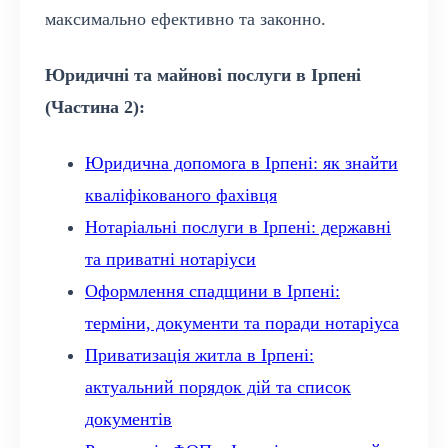
максимально ефективно та законно.
Юридичні та майнові послуги в Ірпені
(Частина 2):
Юридична допомога в Ірпені: як знайти
кваліфікованого фахівця
Нотаріальні послуги в Ірпені: державні
та приватні нотаріуси
Оформлення спадщини в Ірпені:
терміни, документи та поради нотаріуса
Приватизація житла в Ірпені:
актуальний порядок дій та список
документів