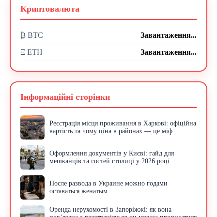
Криптовалюта
₿ BTC
Завантаження...
Ξ ETH
Завантаження...
Інформаційні сторінки
Реєстрація місця проживання в Харкові: офіційна
вартість та чому ціна в районах — це міф
Оформлення документів у Києві: гайд для
мешканців та гостей столиці у 2026 році
После развода в Украине можно годами
оставаться женатым
Оренда нерухомості в Запоріжжі: як вона