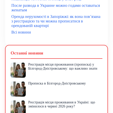
После развода в Украине можно годами оставаться
женатым
Оренда нерухомості в Запоріжжі: як вона пов’язана
з реєстрацією та чи можна прописатися в
орендованій квартирі
Всі новини
Останні новини
Реєстрація місця проживання (прописка) у
Білгород-Дністровському: що важливо знати
Прописка в Білгород-Дністровському
Реєстрація місця проживання в Україні: що
змінилося в червні 2026 року?