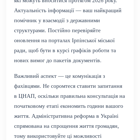
які можуть вноситися протягом 2026 року.
Актуальність інформації — ваш найкращий
помічник у взаємодії з державними
структурами. Постійно перевіряйте
оновлення на порталах Ірпінської міської
ради, щоб бути в курсі графіків роботи та
нових вимог до пакетів документів.
Важливий аспект — це комунікація з
фахівцями. Не соромтеся ставити запитання
в ЦНАП, оскільки правильна консультація на
початковому етапі економить години вашого
життя. Адміністративна реформа в Україні
спрямована на спрощення життя громадян,
тому використовуйте ці можливості