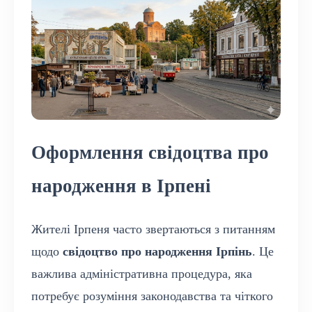
Оформлення свідоцтва про
народження в Ірпені
Жителі Ірпеня часто звертаються з питанням
щодо
свідоцтво про народження Ірпінь
. Це
важлива адміністративна процедура, яка
потребує розуміння законодавства та чіткого