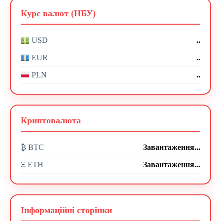
Курс валют (НБУ)
..
USD
..
EUR
..
PLN
Криптовалюта
₿ BTC
Завантаження...
Ξ ETH
Завантаження...
Інформаційні сторінки