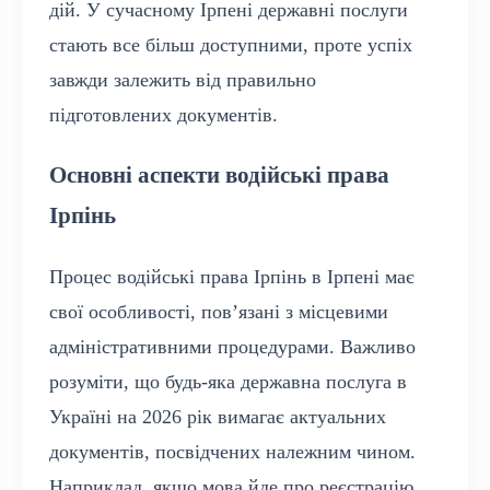
дій. У сучасному Ірпені державні послуги
стають все більш доступними, проте успіх
завжди залежить від правильно
підготовлених документів.
Основні аспекти водійські права
Ірпінь
Процес водійські права Ірпінь в Ірпені має
свої особливості, пов’язані з місцевими
адміністративними процедурами. Важливо
розуміти, що будь-яка державна послуга в
Україні на 2026 рік вимагає актуальних
документів, посвідчених належним чином.
Наприклад, якщо мова йде про реєстрацію