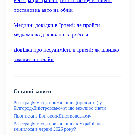
Реєстрація транспортного засобу в Ірпені:
постановка авто на облік
Медичні довідки в Ірпені: де пройти
медкомісію для водіїв та роботи
Довідка про несудимість в Ірпені: як швидко
замовити онлайн
Останні записи
Реєстрація місця проживання (прописка) у
Білгород-Дністровському: що важливо знати
Прописка в Білгород-Дністровському
Реєстрація місця проживання в Україні: що
змінилося в червні 2026 року?