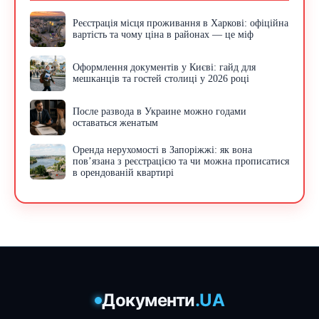
Реєстрація місця проживання в Харкові: офіційна
вартість та чому ціна в районах — це міф
Оформлення документів у Києві: гайд для
мешканців та гостей столиці у 2026 році
После развода в Украине можно годами
оставаться женатым
Оренда нерухомості в Запоріжжі: як вона
пов’язана з реєстрацією та чи можна прописатися
в орендованій квартирі
Документи
.UA