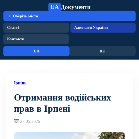
UA
Документи
Оберіть місто
Статті
Адвокати України
Контакти
UA
RU
Ірпінь
Отримання водійських
прав в Ірпені
27.05.2026