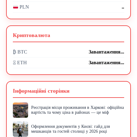
..
PLN
Криптовалюта
₿ BTC
Завантаження...
Ξ ETH
Завантаження...
Інформаційні сторінки
Реєстрація місця проживання в Харкові: офіційна
вартість та чому ціна в районах — це міф
Оформлення документів у Києві: гайд для
мешканців та гостей столиці у 2026 році