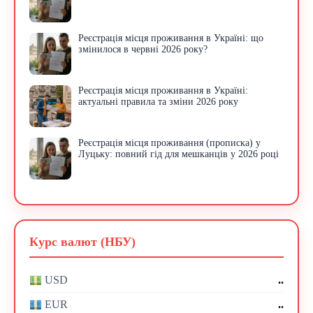
Реєстрація місця проживання в Україні: що
змінилося в червні 2026 року?
Реєстрація місця проживання в Україні:
актуальні правила та зміни 2026 року
Реєстрація місця проживання (прописка) у
Луцьку: повний гід для мешканців у 2026 році
Курс валют (НБУ)
..
USD
..
EUR