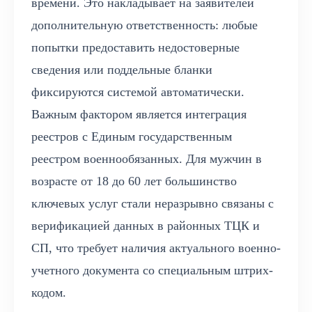
времени. Это накладывает на заявителей
дополнительную ответственность: любые
попытки предоставить недостоверные
сведения или поддельные бланки
фиксируются системой автоматически.
Важным фактором является интеграция
реестров с Единым государственным
реестром военнообязанных. Для мужчин в
возрасте от 18 до 60 лет большинство
ключевых услуг стали неразрывно связаны с
верификацией данных в районных ТЦК и
СП, что требует наличия актуального военно-
учетного документа со специальным штрих-
кодом.