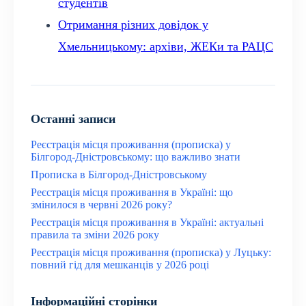
студентів
Отримання різних довідок у
Хмельницькому: архіви, ЖЕКи та РАЦС
Останні записи
Реєстрація місця проживання (прописка) у
Білгород-Дністровському: що важливо знати
Прописка в Білгород-Дністровському
Реєстрація місця проживання в Україні: що
змінилося в червні 2026 року?
Реєстрація місця проживання в Україні: актуальні
правила та зміни 2026 року
Реєстрація місця проживання (прописка) у Луцьку:
повний гід для мешканців у 2026 році
Інформаційні сторінки