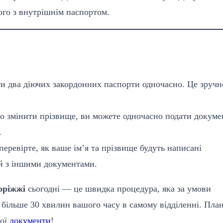
ого з внутрішнім паспортом.
и два діючих закордонних паспорти одночасно. Це зручн
 змінити прізвище, ви можете одночасно подати докуме
.
перевірте, як ваше ім’я та прізвище будуть написані
й з іншими документами.
оріжжі
сьогодні — це швидка процедура, яка за умови
 більше 30 хвилин вашого часу в самому відділенні. Пла
вої
документи
!