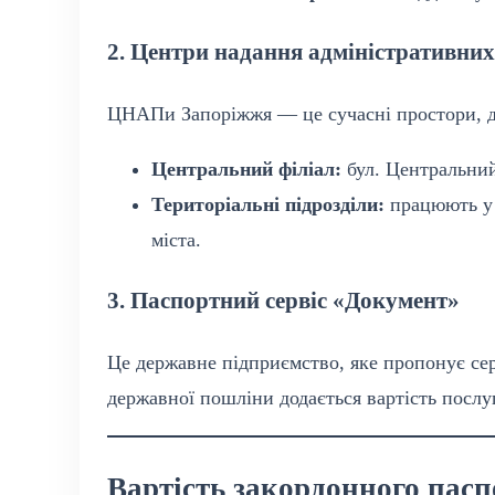
2. Центри надання адміністративни
ЦНАПи Запоріжжя — це сучасні простори, д
Центральний філіал:
бул. Центральний
Територіальні підрозділи:
працюють у 
міста.
3. Паспортний сервіс «Документ»
Це державне підприємство, яке пропонує сер
державної пошліни додається вартість послуг
Вартість закордонного пасп