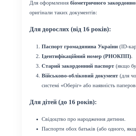
Для оформлення
біометричного закордонно
оригінали таких документів:
Для дорослих (від 16 років):
Паспорт громадянина України
(ID-кар
Ідентифікаційний номер (РНОКПП)
.
Старий закордонний паспорт
(якщо бу
Військово-обліковий документ
(для чо
системі «Оберіг» або наявність паперов
Для дітей (до 16 років):
Свідоцтво про народження дитини.
Паспорти обох батьків (або одного, якщ