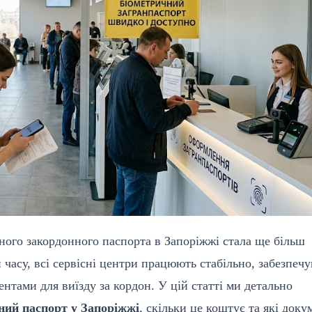
ного закордонного паспорта в Запоріжжі стала ще більш
часу, всі сервісні центри працюють стабільно, забезпеч
тами для виїзду за кордон. У цій статті ми детально
ний паспорт у Запоріжжі
, скільки це коштує та які доку