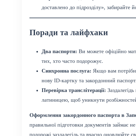
доставлено до підрозділу», забирайте й
Поради та лайфхаки
Два паспорти:
Ви можете офіційно мат
тих, хто часто подорожує.
Синхронна послуга:
Якщо вам потрібно
нову ID-картку та закордонний паспорт
Перевірка транслітерації:
Заздалегідь 
латиницею, щоб уникнути розбіжносте
Оформлення закордонного паспорта в Зап
правильної підготовки документів займає не
подорожі заздалегідь та вчасно оновлюйте с