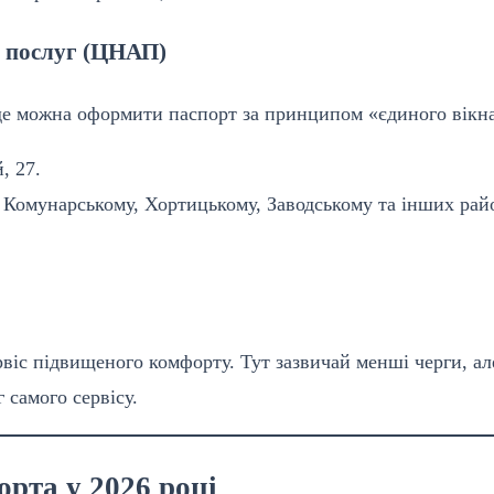
х послуг (ЦНАП)
е можна оформити паспорт за принципом «єдиного вікна
, 27.
Комунарському, Хортицькому, Заводському та інших рай
віс підвищеного комфорту. Тут зазвичай менші черги, ал
 самого сервісу.
орта у 2026 році