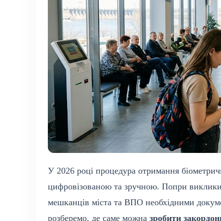
У 2026 році процедура отримання біометрич
цифровізованою та зручною. Попри виклики 
мешканців міста та ВПО необхідними докумен
розберемо, де саме можна
зробити закордон