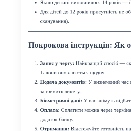
Якщо дитині виповнилося 14 років — її
Для дітей до 12 років присутність не о
сканування).
Покрокова інструкція: Як 
Запис у чергу:
Найкращий спосіб — ск
Талони оновлюються щодня.
Подача документів:
У визначений час п
заповнить анкету.
Біометричні дані:
У вас знімуть відбит
Оплата:
Сплатити можна через термінал
додаток банку.
Отримання:
Відстежуйте готовність па