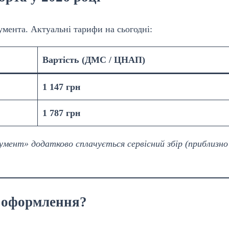
умента. Актуальні тарифи на сьогодні:
Вартість (ДМС / ЦНАП)
1 147 грн
1 787 грн
умент» додатково сплачується сервісний збір (приблизно
 оформлення?