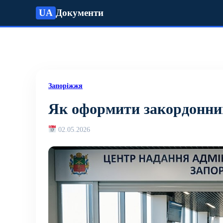
UA
Документи
Запоріжжя
Як оформити закордонний
02.05.2026