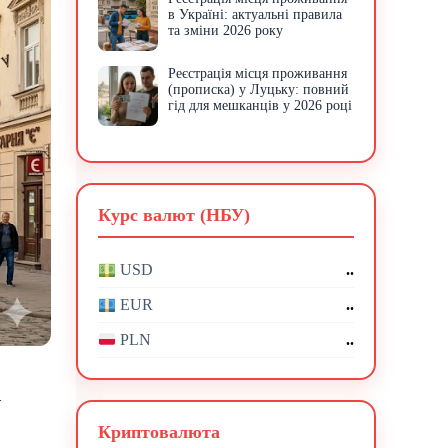
в Україні: актуальні правила
та зміни 2026 року
Реєстрація місця проживання
(прописка) у Луцьку: повний
гід для мешканців у 2026 році
Курс валют (НБУ)
..
USD
..
EUR
..
PLN
а
Криптовалюта