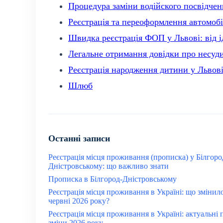
Процедура заміни водійского посвідчен
Реєстрація та переоформлення автомобі
Швидка реєстрація ФОП у Львові: від і
Легальне отримання довідки про несуди
Реєстрація народження дитини у Львові
Шлюб
Останні записи
Реєстрація місця проживання (прописка) у Білгоро
Дністровському: що важливо знати
Прописка в Білгород-Дністровському
Реєстрація місця проживання в Україні: що змінил
червні 2026 року?
Реєстрація місця проживання в Україні: актуальні 
зміни 2026 року