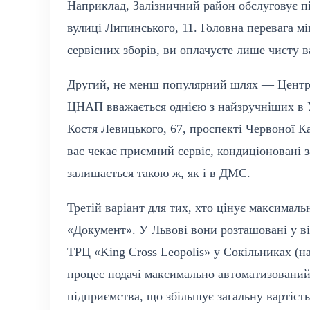
Наприклад, Залізничний район обслуговує пі
вулиці Липинського, 11. Головна перевага м
сервісних зборів, ви оплачуєте лише чисту в
Другий, не менш популярний шлях — Центри
ЦНАП вважається однією з найзручніших в У
Костя Левицького, 67, проспекті Червоної Ка
вас чекає приємний сервіс, кондиціоновані 
залишається такою ж, як і в ДМС.
Третій варіант для тих, хто цінує максима
«Документ». У Львові вони розташовані у ві
ТРЦ «King Cross Leopolis» у Сокільниках (на 
процес подачі максимально автоматизований.
підприємства, що збільшує загальну вартіст