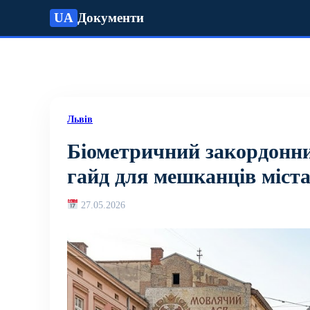
UA
Документи
Львів
Біометричний закордонни
гайд для мешканців міст
27.05.2026