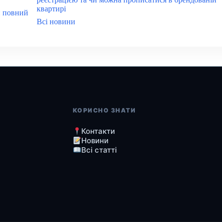
квартирі
: повний
Всі новини
КОРИСНО ЗНАТИ
Контакти
Новини
Всі статті