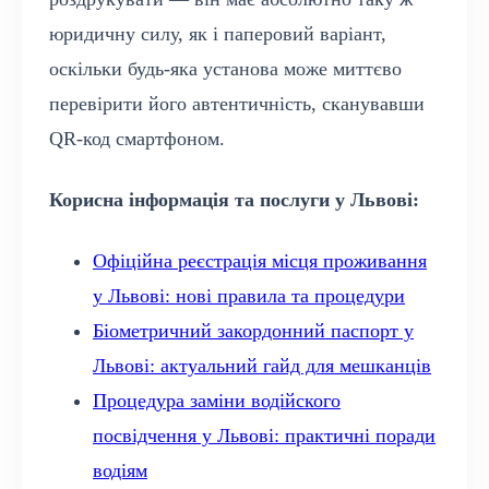
юридичну силу, як і паперовий варіант,
оскільки будь-яка установа може миттєво
перевірити його автентичність, сканувавши
QR-код смартфоном.
Корисна інформація та послуги у Львові:
Офіційна реєстрація місця проживання
у Львові: нові правила та процедури
Біометричний закордонний паспорт у
Львові: актуальний гайд для мешканців
Процедура заміни водійского
посвідчення у Львові: практичні поради
водіям