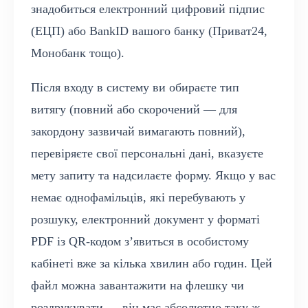
знадобиться електронний цифровий підпис
(ЕЦП) або BankID вашого банку (Приват24,
Монобанк тощо).
Після входу в систему ви обираєте тип
витягу (повний або скорочений — для
закордону зазвичай вимагають повний),
перевіряєте свої персональні дані, вказуєте
мету запиту та надсилаєте форму. Якщо у вас
немає однофамільців, які перебувають у
розшуку, електронний документ у форматі
PDF із QR-кодом з’явиться в особистому
кабінеті вже за кілька хвилин або годин. Цей
файл можна завантажити на флешку чи
роздрукувати — він має абсолютно таку ж