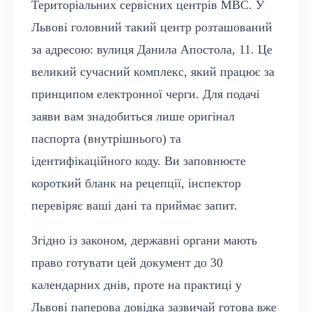
Територіальних сервісних центрів МВС. У
Львові головний такий центр розташований
за адресою: вулиця Данила Апостола, 11. Це
великий сучасний комплекс, який працює за
принципом електронної черги. Для подачі
заяви вам знадобиться лише оригінал
паспорта (внутрішнього) та
ідентифікаційного коду. Ви заповнюєте
короткий бланк на рецепції, інспектор
перевіряє ваші дані та приймає запит.
Згідно із законом, державні органи мають
право готувати цей документ до 30
календарних днів, проте на практиці у
Львові паперова довідка зазвичай готова вже