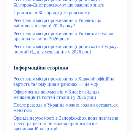
Білгород-Дністровському: що важливо знати
Прописка в Білгород-Дністровському
Реєстрація місця проживання в Україні: що
змінилося в червні 2026 року?
Реєстрація місця проживання в Україні: актуальні
правила та зміни 2026 року
Реєстрація місця проживання (прописка) у Луцьку:
повний гід для мешканців у 2026 році
Інформаційні сторінки
Реєстрація місця проживання в Харкові: офіційна
вартість та чому ціна в районах — це міф
Оформлення документів у Києві: гайд для
мешканців та гостей столиці у 2026 році
После развода в Украине можно годами оставаться
женатым
Оренда нерухомості в Запоріжжі: як вона пов’язана
з реєстрацією та чи можна прописатися в
орендованій квартирі