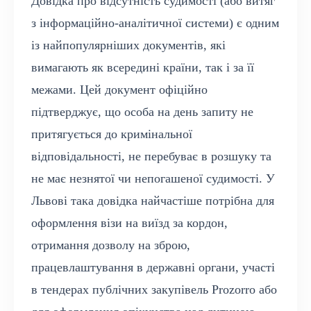
Довідка про відсутність судимості (або витяг
з інформаційно-аналітичної системи) є одним
із найпопулярніших документів, які
вимагають як всередині країни, так і за її
межами. Цей документ офіційно
підтверджує, що особа на день запиту не
притягується до кримінальної
відповідальності, не перебуває в розшуку та
не має незнятої чи непогашеної судимості. У
Львові така довідка найчастіше потрібна для
оформлення візи на виїзд за кордон,
отримання дозволу на зброю,
працевлаштування в державні органи, участі
в тендерах публічних закупівель Prozorro або