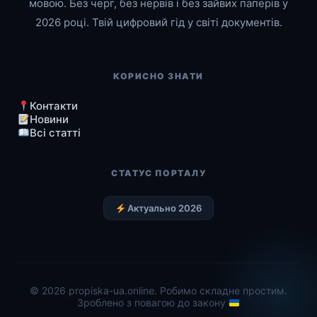
мовою. Без черг, без нервів і без зайвих паперів у
2026 році. Твій цифровий гід у світі документів.
КОРИСНО ЗНАТИ
Контакти
Новини
Всі статті
СТАТУС ПОРТАЛУ
Актуально 2026
© 2026 propiska-ua.online. Робимо складне простим.
Зроблено з повагою до закону