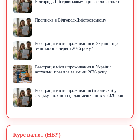
Білгород-Дністровському: що важливо знати
Прописка в Білгород-Дністровському
Реєстрація місця проживання в Україні: що
змінилося в червні 2026 року?
Реєстрація місця проживання в Україні:
актуальні правила та зміни 2026 року
Реєстрація місця проживання (прописка) у
Луцьку: повний гід для мешканців у 2026 році
Курс валют (НБУ)