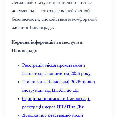
Легальный статус и кристально чистые
документы — это залог вашей личной
безопасности, спокойствия и комфортной
жизни в Павлограде.
Корисна інформація та послуги в
Павлограді:
Реєстрація місця проживання в
Павлограді: повний гід 2026 року
Прописка в Павлограді 2026: повна
інструкція від ЦНАП до Дія
Офіційна прописка в Павлограді:
реєстрація через ЦНАП та Дія
Довідка про реєстрацію місця